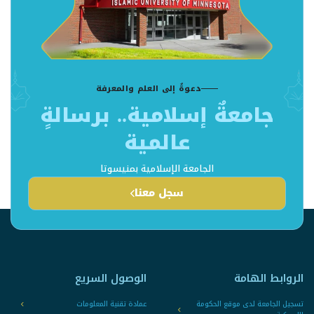
دعوةٌ إلى العلم والمعرفة
جامعةٌ إسلامية.. برسالةٍ
عالمية
الجامعة الإسلامية بمنيسوتا
سجل معنا
الروابط الهامة
الوصول السريع
تسجيل الجامعة لدى موقع الحكومة
عمادة تقنية المعلومات