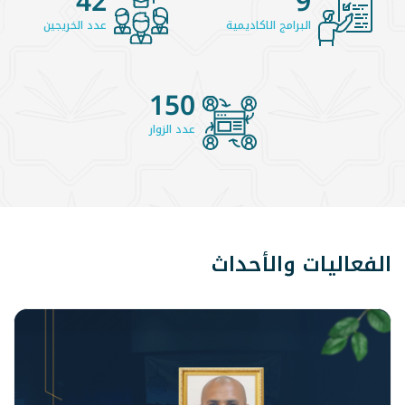
42
9
البرامج الاكاديمية
عدد الخريجين
150
عدد الزوار
الفعاليات والأحداث