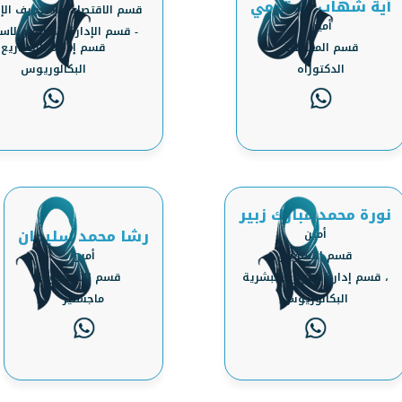
آية شهاب المقرمي
قسم الاقتصاد والمصارف الإ
أمين
- قسم الإدارة المالية والاست
قسم المحاسبة
قسم إدارة المشاريع
الدكتوراه
البكالوريوس
نورة محمد مبارك زبير
رشا محمد سليمان
أمين
قسم التسويق
أمين
، قسم إدارة الموارد البشرية
قسم التسويق
البكالوريوس
ماجستير