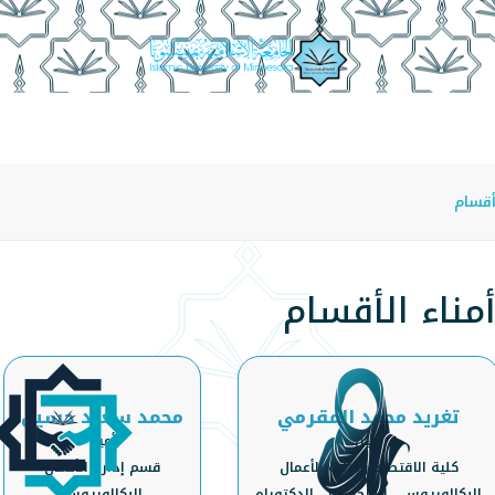
أقسام الأكاديمية
منسوبو الكلية
أمناء الأقسام
مجلة ا
أقسام
مناء الأقسام
تغريد محمد المقرمي
محمد سعيد حسين
أمين
أمين
كلية الاقتصاد وإدارة الأعمال
‏‏قسم إدارة الأعمال
البكالوريوس - الماجستير - الدكتوراه
البكالوريوس