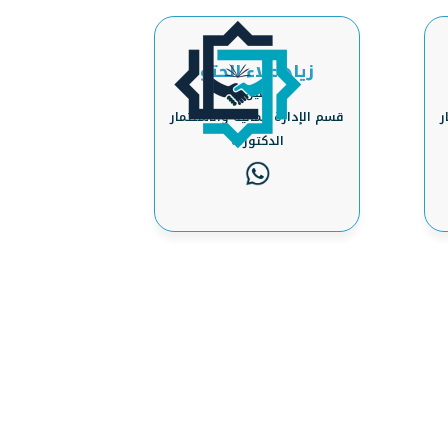
زياد علاء الحتو
أمين
ر
قسم الإدارة المالية والاستثمار
الدكتوراه