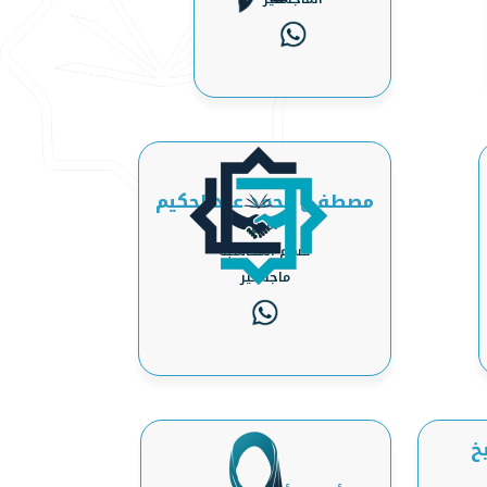
مصطفى محمد عبدالحكيم
أمين
قسم المحاسبة
ماجستير
خ