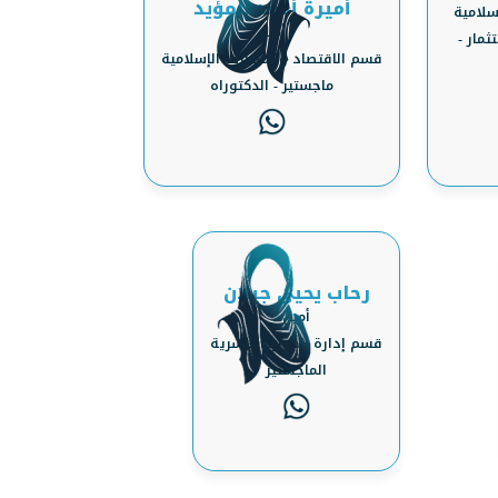
أميرة أحمد المؤيد
سلامية
أمين
ثمار -
قسم الاقتصاد والمصارف الإسلامية
ماجستير - الدكتوراه
رحاب يحيى جيلان
أمين
قسم إدارة الموارد البشرية
الماجستير