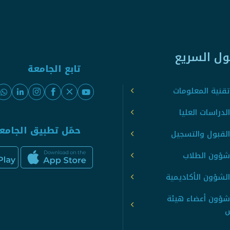
ول السريع
تابع الجامعة
قنية المعلومات
لدراسات العليا
حمّل تطبيق الجامع
القبول والتسجيل
شؤون الطلاب
لشؤون الأكاديمية
شؤون أعضاء هيئة
س