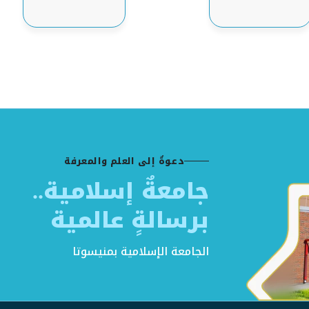
دعوةٌ إلى العلم والمعرفة
جامعةٌ إسلامية..
برسالةٍ عالمية
الجامعة الإسلامية بمنيسوتا