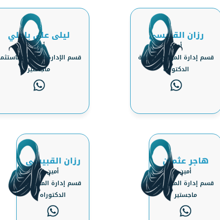
رزان القبيسي
ليلى علي باجلي
أمين
أمين
قسم إدارة الموارد البشرية
قسم الإدارة المالية والاستثما
الدكتوراه
ماجستير
هاجر عثمان
رزان القبيسي
أمين
أمين
قسم إدارة المشاريع
قسم إدارة المشاريع
ماجستير
الدكتوراه