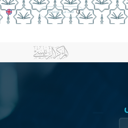
الدعم الفني
التقويم الجامعي
لكلية
الخريجون
إنجازات الكلية
تواصل معنا