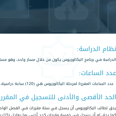
ظام الدراسة:
لدراسة في برنامج البكالوريوس يكون من خلال مسار واحد، وهو مسار 
دد الساعات:
دد الساعات المقررة لمرحلة البكالوريوس هي (120) ساعة دراسية، بما يعادل 40 مقرر.
لحد الأقصى والأدنى للتسجيل في المقرر
حق لطالب البكالوريوس أن يسجل في ستة مقررات في الفصل الواحد كحد أقصى، ب
ما يحق له أن يسجل في خمسة مقررات كحد أدنى، بما يعادل (15) ساعة.