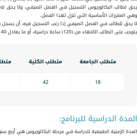
حق لطالب البكالوريوس التسجيل في الفصل الصيفي، ولا يحق له ا
هي المقررات الأساسية التي تنزل لهذا الفصل.
ا يحق للطالب في الفصل الصيفي إذا رغب التسجيل فيه، أن يسجل بأ
توجب على الطالب الانتهاء من (120) ساعة دراسية، أو ما يعادل 40 مقرراً دراسياً للتخرج من برنامج البكالوريوس.
متطلب الجامعة
متطلب الكلية
متطل
42
18
لمدة الدراسية للبرنامج:
لمدة الزمنية الطبيعية للدراسة في مرحلة البكالوريوس هي أربع سنو