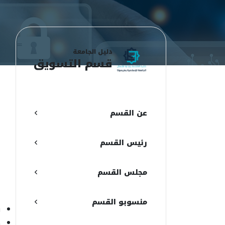
دليل الجامعة
قسم التسويق
ن
عن القسم
ا
ع
رئيس القسم
ع
مجلس القسم
ا
منسوبو القسم
ي
ك