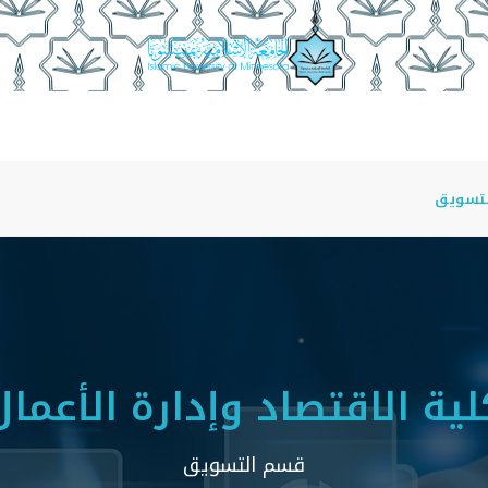
أقسام الأكاديمية
منسوبو الكلية
أمناء الأقسام
مجلة ا
تسويق
لية الاقتصاد وإدارة الأعمال
قسم التسويق