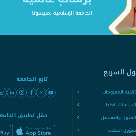
الجامعة الإسلامية بمنيسوتا
ول السريع
تابع الجامعة
قنية المعلومات
لدراسات العليا
حمّل تطبيق الجامع
القبول والتسجيل
شؤون الطلاب