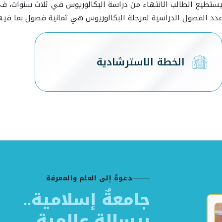
ستطيع الطالب الانتهاء من دراسة البكالوريوس في ثلاث سنوات،
دد الفصول الدراسية لمرحلة البكالوريوس هي ثمانية فصول بما فيه
الخطة الاسترشادية
دعوةٌ إلى العلم والمعرفة
جامعةٌ إسلامية..
برسالةٍ عالمية