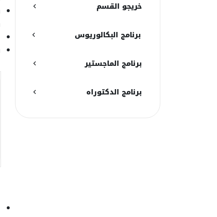
خريجو القسم
ي
و
برنامج البكالوريوس
ل
ي
برنامج الماجستير
برنامج الدكتوراه
ا
ا