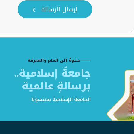
إرسال الرسالة
دعوةٌ إلى العلم والمعرفة
جامعةٌ إسلامية..
برسالةٍ عالمية
الجامعة الإسلامية بمنيسوتا