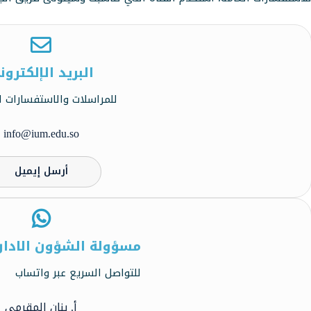
البريد الإلكترون
للمراسلات والاستفسارات ا
info@ium.edu.so
أرسل إيميل
مسؤولة الشؤون الاداري
للتواصل السريع عبر واتساب
أ. بنان المقرمي