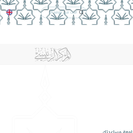
الدعم الفني
التقويم الجامعي
لكلية
الخريجون
إنجازات الكلية
تواصل معنا
جامعة مساعدتك.