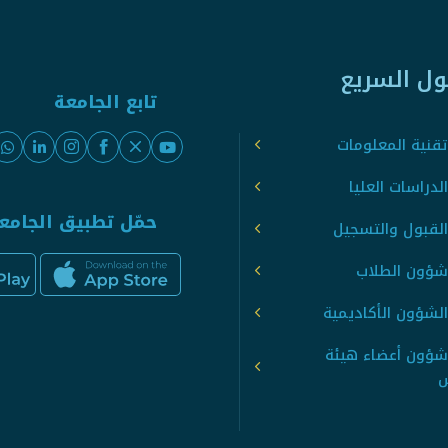
ول السريع
تابع الجامعة
قنية المعلومات
لدراسات العليا
حمّل تطبيق الجامع
القبول والتسجيل
شؤون الطلاب
لشؤون الأكاديمية
شؤون أعضاء هيئة
س