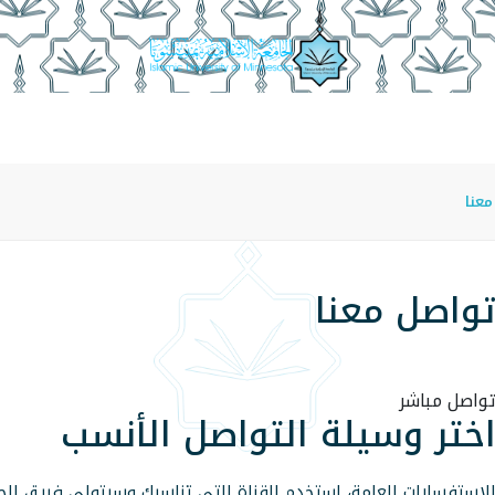
أقسام الأكاديمية
منسوبو الكلية
أمناء الأقسام
مجلة ا
عنا
واصل معنا
واصل مباشر
ختر وسيلة التواصل الأنسب
لاستفسارات العامة، استخدم القناة التي تناسبك وسيتولى فريق ال