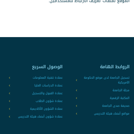
الموقع لملفات تعريف الارتباط للمستخدمين.
الروابط الهامة
الوصول السريع
تسجيل الجامعة لدى موقع الحكومة
عمادة تقنية المعلومات
الامريكية
عمادة الدراسات العليا
مجلة الجامعة
عمادة القبول والتسجيل
المكتبة الرقمية
عمادة شؤون الطلاب
صحيفة صدى الجامعة
عمادة الشؤون الأكاديمية
مواقع أعضاء هيئة التدريس
عمادة شؤون أعضاء هيئة التدريس