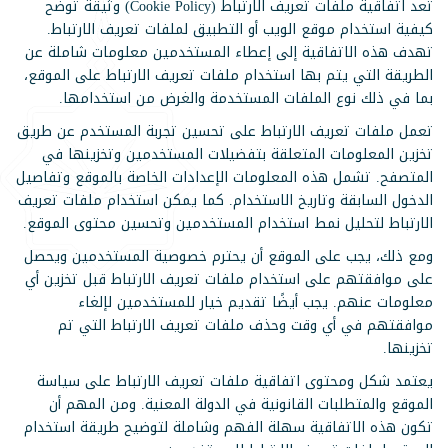
تعد اتفاقية ملفات تعريف الارتباط (Cookie Policy) وثيقة توضح
كيفية استخدام موقع الويب أو التطبيق لملفات تعريف الارتباط.
تهدف هذه الاتفاقية إلى إعطاء المستخدمين معلومات شاملة عن
الطريقة التي يتم بها استخدام ملفات تعريف الارتباط على الموقع،
بما في ذلك نوع الملفات المستخدمة والغرض من استخدامها.
تعمل ملفات تعريف الارتباط على تحسين تجربة المستخدم عن طريق
تخزين المعلومات المتعلقة بتفضيلات المستخدمين وتخزينها في
المتصفح. تشمل هذه المعلومات الإعدادات الخاصة بالموقع وتفاصيل
الدخول السابقة وتاريخ الاستخدام. كما يمكن استخدام ملفات تعريف
الارتباط لتحليل نمط استخدام المستخدمين وتحسين محتوى الموقع.
ومع ذلك، يجب على الموقع أن يحترم خصوصية المستخدمين ويحصل
على موافقتهم على استخدام ملفات تعريف الارتباط قبل تخزين أي
معلومات عنهم. يجب أيضًا تقديم خيار للمستخدمين لإلغاء
موافقتهم في أي وقت وحذف ملفات تعريف الارتباط التي تم
تخزينها.
يعتمد شكل ومحتوى اتفاقية ملفات تعريف الارتباط على سياسة
الموقع والمتطلبات القانونية في الدولة المعنية. ومن المهم أن
تكون هذه الاتفاقية سهلة الفهم وشاملة لتوضيح طريقة استخدام