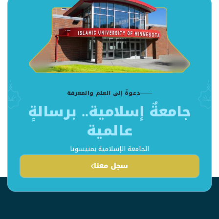
دعوةٌ إلى العلم والمعرفة
جامعةٌ إسلامية.. برسالةٍ
عالمية
الجامعة الإسلامية بمنيسوتا
سجل معنا