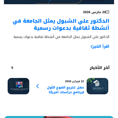
خبر بارز
20 مارس 2026
الدكتور علي الشبول يمثل الجامعة في
أنشطة ثقافية بدعوات رسمية
الدكتور علي الشبول يمثل الجامعة في أنشطة ثقافية بدعوات رسمية
اقرأ الخبر
آخر الأخبار
5
22 فبراير 2026
14 أكتوبر 2025
حفل تخريج الفوج الأول
محا
لبرنامج دراسات أمريكا
الغي
اللاتينية في الجامعة
الغي
الإسلامية بمنيسوتا
للأد
المركز الرئيسي
برع
أمري