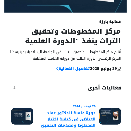
29
فعالية بارزة
يوليو
مركز المخطوطات وتحقيق
التراث ينفذ "الدورة العلمية
الثالثة" بمشاركة نخبة من أعلام
أقام مركز المخطوطات وتحقيق التراث في الجامعة الإسلامية بمينيسوتا
التحقيق
المركز الرئيسي الدورة الثالثة من دوراته العلمية المتعلقة
29 يوليو 2025
تفاصيل الفعالية
فعاليات أخرى
4
20 نوفمبر 2024
13 نوفمبر 2024
دورة علمية للدكتور عماد
مركز
العياضي في كيفية اختيار
التر
المخطوط ومقدمات التحقيق
توفي