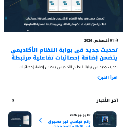
خبر بارز
01 أغسطس 2026
تحديث جديد في بوابة النظام الأكاديمي
يتضمن إضافة إحصائيات تفاعلية مرتبطة
بأداء عضو هيئة التدريس ومتابعة
تحديث جديد في بوابة النظام الأكاديمي يتضمن إضافة إحصائيات
العملية التعليمية
تفاعلية مرتبطة بأداء عضو هيئة التدريس ومتابعة العملية التعليمية
اقرأ الخبر
آخر الأخبار
5
09 يونيو 2026
22 فبراير 2026
رقم قياسي غير مسبوق
قرا
في انتظام المحاضرات
للك