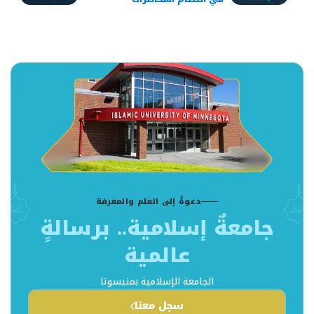
خلال الفصل الدراسي
تعزي
الثاني
الأ
دعوةٌ إلى العلم والمعرفة
جامعةٌ إسلامية.. برسالةٍ
عالمية
الجامعة الإسلامية بمنيسوتا
سجل معنا