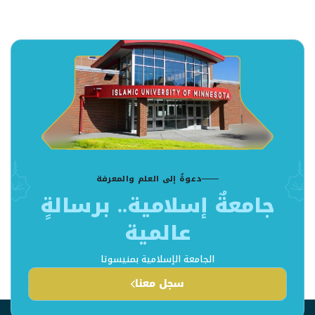
دعوةٌ إلى العلم والمعرفة
جامعةٌ إسلامية.. برسالةٍ
عالمية
الجامعة الإسلامية بمنيسوتا
سجل معنا