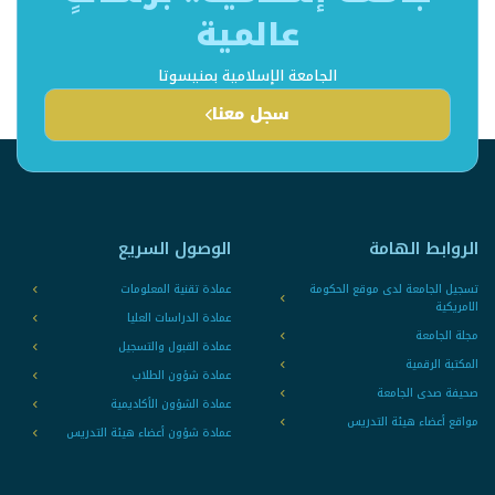
عالمية
الجامعة الإسلامية بمنيسوتا
سجل معنا
الروابط الهامة
الوصول السريع
تسجيل الجامعة لدى موقع الحكومة
عمادة تقنية المعلومات
الامريكية
عمادة الدراسات العليا
مجلة الجامعة
عمادة القبول والتسجيل
المكتبة الرقمية
عمادة شؤون الطلاب
صحيفة صدى الجامعة
عمادة الشؤون الأكاديمية
مواقع أعضاء هيئة التدريس
عمادة شؤون أعضاء هيئة التدريس