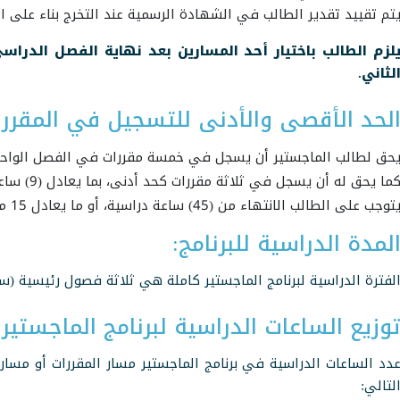
تم تقييد تقدير الطالب في الشهادة الرسمية عند التخرج بناء على 
لزم الطالب باختيار أحد المسارين بعد نهاية الفصل الدر
لثاني.
لحد الأقصى والأدنى للتسجيل في المقرر
حق لطالب الماجستير أن يسجل في خمسة مقررات في الفصل الواحد كحد أقصى، ب
ما يحق له أن يسجل في ثلاثة مقررات كحد أدنى، بما يعادل (9) ساعات.
توجب على الطالب الانتهاء من (45) ساعة دراسية، أو ما يعادل 15 مقرراً دراسياً للتخرج من برنامج الماجستير.
لمدة الدراسية للبرنامج:
لفترة الدراسية لبرنامج الماجستير كاملة هي ثلاثة فصول رئيسية (س
وزيع الساعات الدراسية لبرنامج الماجستير:
لتالي: