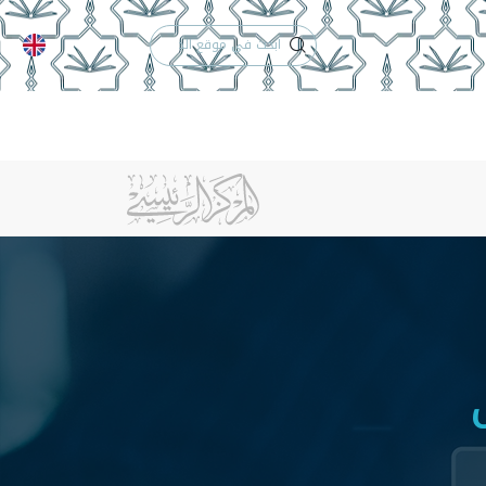
الدعم الفني
التقويم الجامعي
لكلية
الخريجون
إنجازات الكلية
تواصل معنا