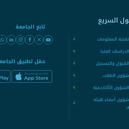
ول السريع
تابع الجامعة
قنية المعلومات
لدراسات العليا
حمّل تطبيق الجامع
القبول والتسجيل
شؤون الطلاب
لشؤون الأكاديمية
شؤون أعضاء هيئة
س