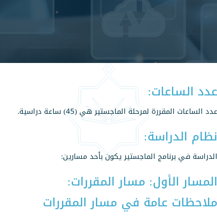
دد الساعات:
دد الساعات المقررة لمرحلة الماجستير هي (45) ساعة دراسية.
ظام الدراسة:
لدراسة في برنامج الماجستير يكون بأحد مسارين:
لمسار الأول: مسار المقررات:
لاحظات عامة في مسار المقررات