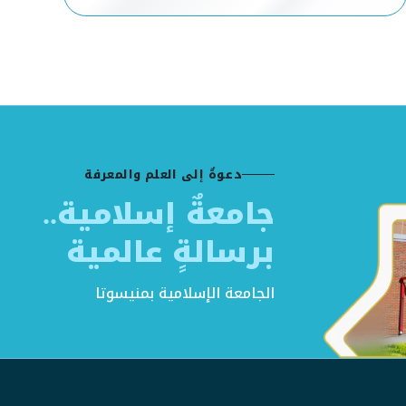
دعوةٌ إلى العلم والمعرفة
جامعةٌ إسلامية..
برسالةٍ عالمية
الجامعة الإسلامية بمنيسوتا