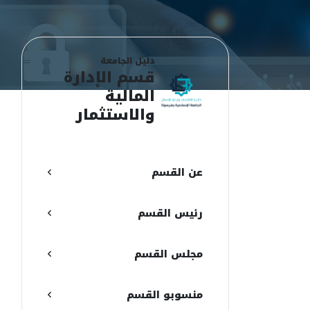
دليل الجامعة
قسم الإدارة
المالية
والاستثمار
ع
ع
عن القسم
ن
رئيس القسم
ا
ا
مجلس القسم
م
منسوبو القسم