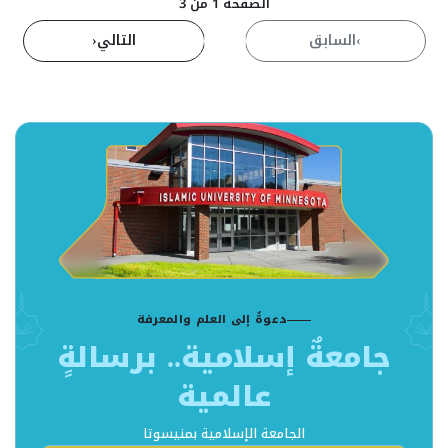
الصفحة 1 من 3
›
السابق
1
التالي
‹
دعوةٌ إلى العلم والمعرفة
جامعةٌ إسلامية.. برسالةٍ
عالمية
الجامعة الإسلامية بمنيسوتا