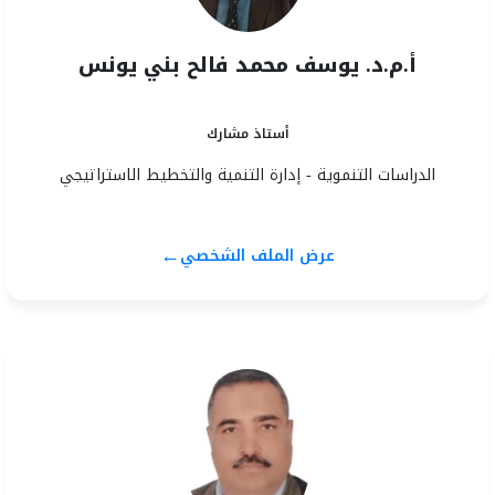
أ.م.د. يوسف محمد فالح بني يونس
أستاذ مشارك
الدراسات التنموية - إدارة التنمية والتخطيط الاستراتيجي
←
عرض الملف الشخصي