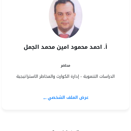
أ. احمد محمود امين محمد الجمل
محاضر
الدراسات التنموية - إدارة الكوارث والمخاطر الاستراتيجية
←
عرض الملف الشخصي