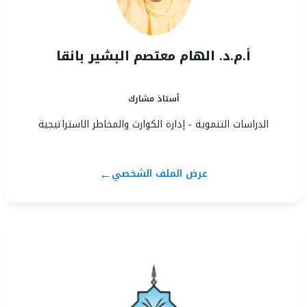
أ.م.د. الهام معتصم البشير بانقا
أستاذ مشارك
الدراسات التنموية - إدارة الكوارث والمخاطر الاستراتيجية
←
عرض الملف الشخصي