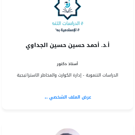
أ.د. أحمد حسين حسين الجداوي
أستاذ دكتور
الدراسات التنموية - إدارة الكوارث والمخاطر الاستراتيجية
←
عرض الملف الشخصي