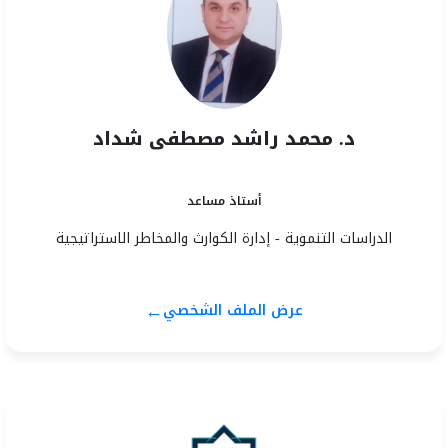
د. محمد راشد مصطفى شداد
أستاذ مساعد
الدراسات التنموية - إدارة الكوارث والمخاطر الاستراتيجية
←
عرض الملف الشخصي