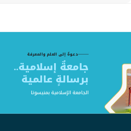
دعوةٌ إلى العلم والمعرفة
جامعةٌ إسلامية..
برسالةٍ عالمية
الجامعة الإسلامية بمنيسوتا