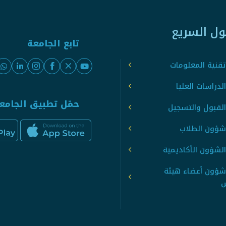
ول السريع
تابع الجامعة
قنية المعلومات
لدراسات العليا
حمّل تطبيق الجامع
القبول والتسجيل
شؤون الطلاب
لشؤون الأكاديمية
شؤون أعضاء هيئة
س