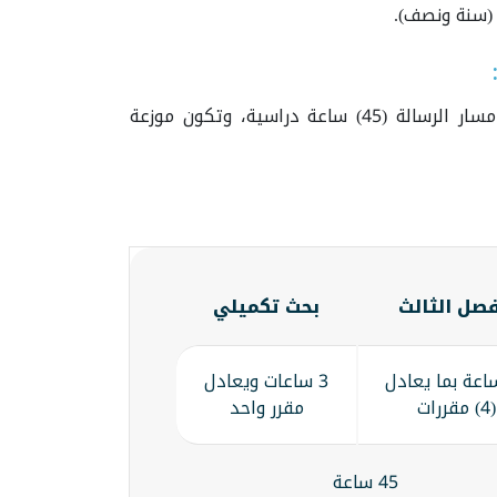
 (سنة ونصف).
عدد الساعات الدراسية في برنامج الماجستير مسار المقررات أو مسار الرسالة (45) ساعة دراسية، وتكون موزعة
فصل الثالث
بحث تكميلي
 ساعة بما يعادل
3 ساعات ويعادل
(4) مقررات
مقرر واحد
45 ساعة