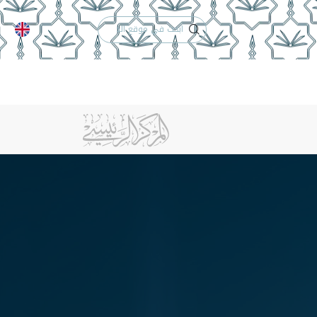
الدعم الفني
التقويم الجامعي
الخريجون
إنجازات الكلية
تواصل معنا