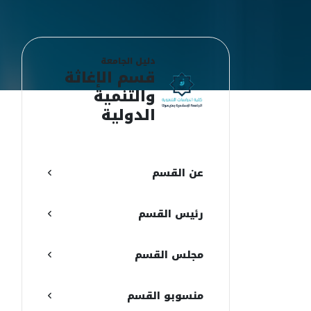
دليل الجامعة
قسم الإغاثة
والتنمية
الدولية
ع
ع
عن القسم
ن
رئيس القسم
ا
ا
مجلس القسم
م
منسوبو القسم