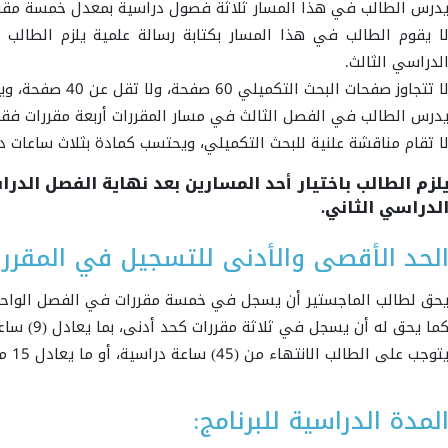
درس الطالب في هذا المسار ثلاثة فصول دراسية بمعدل خمسة مق
ا يقوم الطالب في هذا المسار بكتابة رسالة علمية يلزم الطال
لدراسي الثالث.
ا تتجاوز صفحات البحث التكميلي 60 صفحة، ولا تقل عن 40 صفحة، ويكون مستوفياً لشروط البحث العلمي.
درس الطالب في الفصل الثالث في مسار المقررات أربعة مقررات فقط
ا تقام مناقشة علنية للبحث التكميلي، ويحتسب كمادة بثلاث ساعات دراسي
لزم الطالب باختيار أحد المسارين بعد نهاية الفصل الد
لدراسي الثاني.
لحد الأقصى والأدنى للتسجيل في المقرر
حق لطالب الماجستير أن يسجل في خمسة مقررات في الفصل الواحد كحد أقصى، ب
ما يحق له أن يسجل في ثلاثة مقررات كحد أدنى، بما يعادل (9) ساعات.
توجب على الطالب الانتهاء من (45) ساعة دراسية، أو ما يعادل 15 مقرراً دراسياً للتخرج من برنامج الماجستير.
لمدة الدراسية للبرنامج: