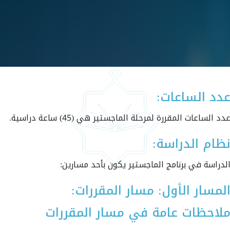
دد الساعات:
دد الساعات المقررة لمرحلة الماجستير هي (45) ساعة دراسية.
ظام الدراسة:
لدراسة في برنامج الماجستير يكون بأحد مسارين:
لمسار الأول: مسار المقررات:
لاحظات عامة في مسار المقررات