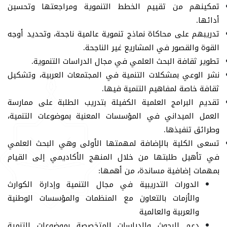
تمكينهم من تقييم الخطط التنموية ومراجعتها وتحسين
أدائها.
تدريبهم على محاكاة نماذج تنموية عالمية ناجحة، وتحديد أوجه
القوة والقصور في المشاريع غير الناجحة.
تطوير ثقافة البحث العلمي في مجال الدراسات التنموية.
نشر الوعي بمشكلات التنمية في المجتمعات العربية، وتشكيل
ثقافة خاصة لمفاهيم التنمية فيها.
تقديم البرامج العلمية الكفيلة بتدريب الطلبة على ممارسة
العمل الميداني في المؤسسات المعنية بموضوعات التنمية،
وطرائق تنفيذها.
تسعى الكلية بالإضافة لمهمتها الأولى وهي البحث العلمي
في تأهيل طلبتها من خلال المنهج الأكاديمي إلى القيام
بمهمات إضافية مساندة، من أهمها:
الدورات التدريبية في مجال التنمية وإدارة الكوارث
والأزمات بالتعاون مع المنظمات والمؤسسات الوطنية
والعربية والعالمية
دعم البحوث والدراسات المتخصصة بموضوعات التنمية