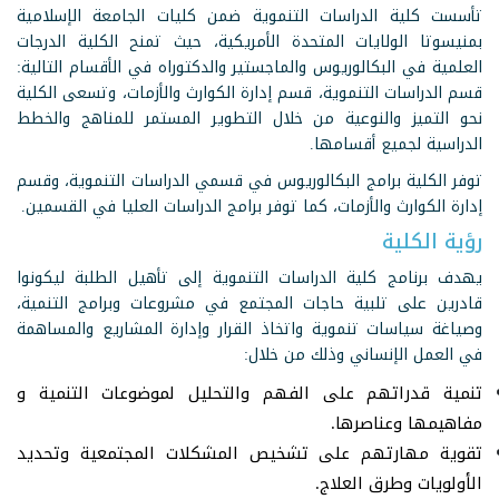
تأسست كلية الدراسات التنموية ضمن كليات الجامعة الإسلامية
بمنيسوتا الولايات المتحدة الأمريكية، حيث تمنح الكلية الدرجات
العلمية في البكالوريوس والماجستير والدكتوراه في الأقسام التالية:
قسم الدراسات التنموية، قسم إدارة الكوارث والأزمات، وتسعى الكلية
نحو التميز والنوعية من خلال التطوير المستمر للمناهج والخطط
الدراسية لجميع أقسامها.
توفر الكلية برامج البكالوريوس في قسمي الدراسات التنموية، وقسم
إدارة الكوارث والأزمات، كما توفر برامج الدراسات العليا في القسمين.
رؤية الكلية
يهدف برنامج كلية الدراسات التنموية إلى تأهيل الطلبة ليكونوا
قادرين على تلبية حاجات المجتمع في مشروعات وبرامج التنمية،
وصياغة سياسات تنموية واتخاذ القرار وإدارة المشاريع والمساهمة
في العمل الإنساني وذلك من خلال:
تنمية قدراتهم على الفهم والتحليل لموضوعات التنمية و
مفاهيمها وعناصرها.
تقوية مهارتهم على تشخيص المشكلات المجتمعية وتحديد
الأولويات وطرق العلاج.