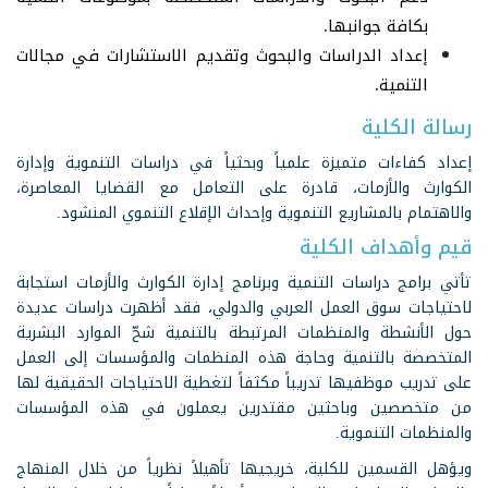
بكافة جوانبها.
إعداد الدراسات والبحوث وتقديم الاستشارات في مجالات
التنمية.
رسالة الكلية
إعداد كفاءات متميزة علمياً وبحثياً في دراسات التنموية وإدارة
الكوارث والأزمات، قادرة على التعامل مع القضايا المعاصرة،
والاهتمام بالمشاريع التنموية وإحداث الإقلاع التنموي المنشود.
قيم وأهداف الكلية
تأتي برامج دراسات التنمية وبرنامج إدارة الكوارث والأزمات استجابة
لاحتياجات سوق العمل العربي والدولي، فقد أظهرت دراسات عديدة
حول الأنشطة والمنظمات المرتبطة بالتنمية شحّ الموارد البشرية
المتخصصة بالتنمية وحاجة هذه المنظمات والمؤسسات إلى العمل
على تدريب موظفيها تدريباً مكثفاً لتغطية الاحتياجات الحقيقية لها
من متخصصين وباحثين مقتدرين يعملون في هذه المؤسسات
والمنظمات التنموية.
ويؤهل القسمين للكلية، خريجيها تأهيلاً نظرياً من خلال المنهاج