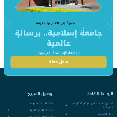
دعوةٌ إلى العلم والمعرفة
جامعةٌ إسلامية.. برسالةٍ
عالمية
الجامعة الإسلامية بمنيسوتا
سجل معنا
الروابط الهامة
الوصول السريع
تسجيل الجامعة لدى موقع الحكومة
عمادة تقنية المعلومات
الامريكية
عمادة الدراسات العليا
مجلة الجامعة
عمادة القبول والتسجيل