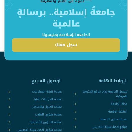
دعوةٌ إلى العلم والمعرفة
جامعةٌ إسلامية.. برسالةٍ
عالمية
الجامعة الإسلامية بمنيسوتا
سجل معنا
الروابط الهامة
الوصول السريع
تسجيل الجامعة لدى موقع الحكومة
عمادة تقنية المعلومات
الامريكية
عمادة الدراسات العليا
مجلة الجامعة
عمادة القبول والتسجيل
المكتبة الرقمية
عمادة شؤون الطلاب
صحيفة صدى الجامعة
عمادة الشؤون الأكاديمية
مواقع أعضاء هيئة التدريس
عمادة شؤون أعضاء هيئة التدريس