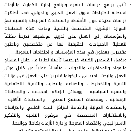
تأتي برامج دراسات التنمية وبرنامج إدارة الكوارث والأزمات
استجابة لاحتياجات سوق العمل العربي والدولي، فقد أظهرت
دراسات عديدة حول الأنشطة والمنظمات المرتبطة بالتنمية شحّ
الموارد البشرية المتخصصة بالتنمية وحاجة هذه المنظمات
والمؤسسات إلى العمل على تدريب موظفيها تدريباً مكثفاً
لتغطية الاحتياجات الحقيقية لها من متخصصين وباحثين
مقتدرين يعملون في هذه المؤسسات والمنظمات التنموية.
ويؤهل القسمين للكلية، خريجيها تأهيلا نظريا من خلال المنهاج
والمواد والمحاضرات والندوات ، وتأهيلاً عملياً من خلال ورش
العمل والبحث الميداني ، ليكونوا قادرين على العمل في وزارات
التنمية والتخطيط ، والصناعة والتجارة، والتنمية الاجتماعية
والتنمية السياسية ، ووسائل الإعلام المختلفة ، والمنظمات
الإنسانية ، ومنظمات المجتمع المدني ، والمنظمات الأهلية ،
والمنظمات الدولية بالإضافة لمراكز البحث العلمي والدراسات
والاستشارات المتخصصة في موضوع التنمية والتفكير
الاستراتيجي واقتصاد المعرفة وإدارة الأزمات بكافة جوانبها.