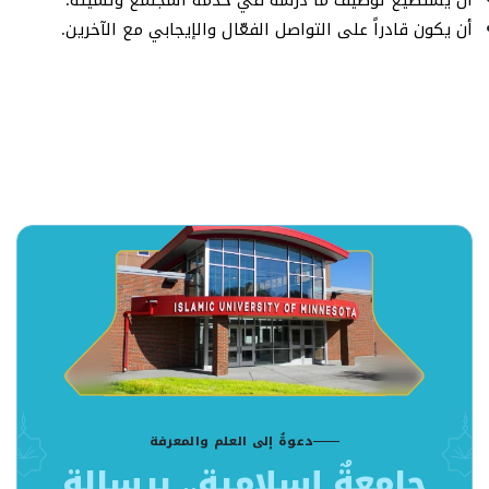
أن يستطيع توظيف ما درسه في خدمة المجتمع وتنميته.
أن يكون قادراً على التواصل الفعّال والإيجابي مع الآخرين.
دعوةٌ إلى العلم والمعرفة
جامعةٌ إسلامية.. برسالةٍ