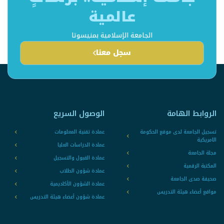
عالمية
الجامعة الإسلامية بمنيسوتا
سجل معنا
الروابط الهامة
الوصول السريع
تسجيل الجامعة لدى موقع الحكومة
عمادة تقنية المعلومات
الامريكية
عمادة الدراسات العليا
مجلة الجامعة
عمادة القبول والتسجيل
المكتبة الرقمية
عمادة شؤون الطلاب
صحيفة صدى الجامعة
عمادة الشؤون الأكاديمية
مواقع أعضاء هيئة التدريس
عمادة شؤون أعضاء هيئة التدريس