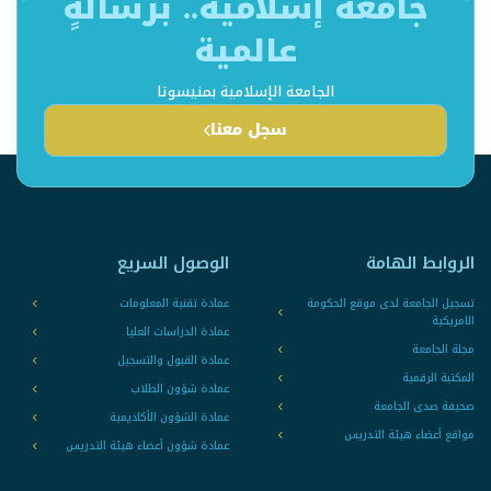
جامعةٌ إسلامية.. برسالةٍ
عالمية
الجامعة الإسلامية بمنيسوتا
سجل معنا
الروابط الهامة
الوصول السريع
تسجيل الجامعة لدى موقع الحكومة
عمادة تقنية المعلومات
الامريكية
عمادة الدراسات العليا
مجلة الجامعة
عمادة القبول والتسجيل
المكتبة الرقمية
عمادة شؤون الطلاب
صحيفة صدى الجامعة
عمادة الشؤون الأكاديمية
مواقع أعضاء هيئة التدريس
عمادة شؤون أعضاء هيئة التدريس