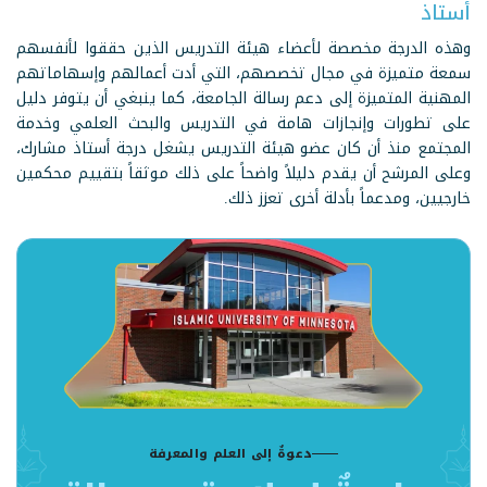
أستاذ
وهذه الدرجة مخصصة لأعضاء هيئة التدريس الذين حققوا لأنفسهم
سمعة متميزة في مجال تخصصهم، التي أدت أعمالهم وإسهاماتهم
المهنية المتميزة إلى دعم رسالة الجامعة، كما ينبغي أن يتوفر دليل
على تطورات وإنجازات هامة في التدريس والبحث العلمي وخدمة
المجتمع منذ أن كان عضو هيئة التدريس يشغل درجة أستاذ مشارك،
وعلى المرشح أن يقدم دليلاً واضحاً على ذلك موثقاً بتقييم محكمين
خارجيين، ومدعماً بأدلة أخرى تعزز ذلك.
دعوةٌ إلى العلم والمعرفة