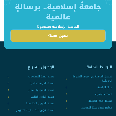
جامعةٌ إسلامية.. برسالةٍ
عالمية
الجامعة الإسلامية بمنيسوتا
سجل معنا
الروابط الهامة
الوصول السريع
تسجيل الجامعة لدى موقع الحكومة
عمادة تقنية المعلومات
الامريكية
عمادة الدراسات العليا
مجلة الجامعة
عمادة القبول والتسجيل
المكتبة الرقمية
عمادة شؤون الطلاب
صحيفة صدى الجامعة
عمادة الشؤون الأكاديمية
مواقع أعضاء هيئة التدريس
عمادة شؤون أعضاء هيئة التدريس