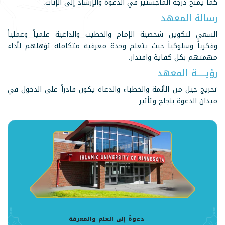
كما يمنح درجة الماجستير في الدعوة والإرشاد إلى الإناث.
رسالة المعهد
السعي لتكوين شخصية الإمام والخطيب والداعية علمياً وعملياً
وفكرياً وسلوكياً حيث يتعلم وحدة معرفية متكاملة تؤهلهم لأداء
مهمتهم بكل كفاية واقتدار.
رؤيــــــة المعهد
تخريج جيل من الأئمة والخطباء والدعاة يكون قادراً على الدخول في
ميدان الدعوة بنجاح وتأثير.
دعوةٌ إلى العلم والمعرفة