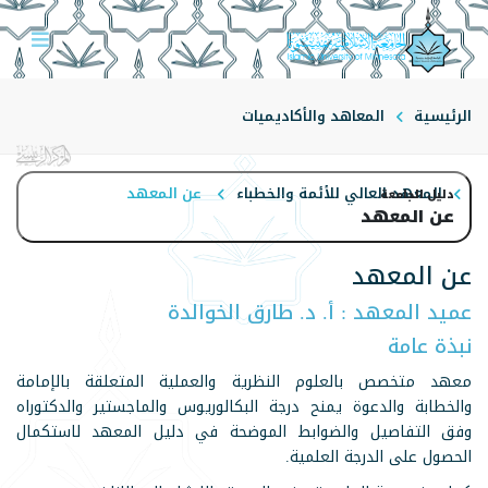
الرئيسية
المعاهد والأكاديميات
المعهد العالي للأئمة والخطباء
عن المعهد
دليل الجامعة
عن المعهد
عن المعهد
عميد المعهد : أ. د. طارق الخوالدة
نبذة عامة
معهد متخصص بالعلوم النظرية والعملية المتعلقة بالإمامة
والخطابة والدعوة يمنح درجة البكالوريوس والماجستير والدكتوراه
وفق التفاصيل والضوابط الموضحة في دليل المعهد لاستكمال
الحصول على الدرجة العلمية.