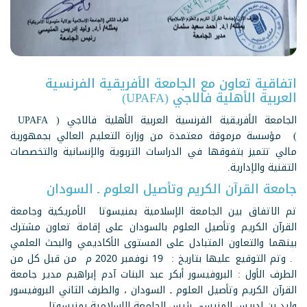
اتفاقية تعاون مع الجامعة الأفريقية الفرنسية
العربية الأهلية فالاجي (UPAFA)
الجامعة الأفريقية الفرنسية العربية الأهلية فالاجي ( UPAFA
) مؤسسة مرموقة معتمدة من وزارة التعليم العالي بجمهورية
مالي تتميز بتفوقها في الدراسات التربوية والإنسانية والتخصصات
التقنية والإدارية.
جامعة القرآن الكريم وتأصيل العلوم ـ السودان
تم الاتفاق بين الجامعة الإسلامية بمنيسوتا الأمريكية وجامعة
القرآن الكريم وتأصيل العلوم بالسودان على إقامة تعاون مشترك
بينهما والتعاون المتبادل على المستوى الأكاديمي والبحث العلمي
. وتم التوقيع عليها بتاريخ : 19 نوفمبر 2020 م من قبل كل من
الطرف الأول : البروفيسور أبكر عبد البنات آدم إبراهيم مدير جامعة
القرآن الكريم وتأصيل العلوم ـ السودان ، والطرف الثاني البروفيسور
وليد بن إدريس المنيسي رئيس الجامعة الإسلامية بمنيسوتا .