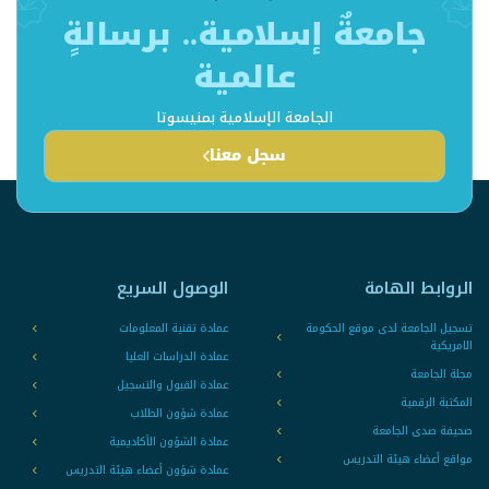
جامعةٌ إسلامية.. برسالةٍ
عالمية
الجامعة الإسلامية بمنيسوتا
سجل معنا
الروابط الهامة
الوصول السريع
تسجيل الجامعة لدى موقع الحكومة
عمادة تقنية المعلومات
الامريكية
عمادة الدراسات العليا
مجلة الجامعة
عمادة القبول والتسجيل
المكتبة الرقمية
عمادة شؤون الطلاب
صحيفة صدى الجامعة
عمادة الشؤون الأكاديمية
مواقع أعضاء هيئة التدريس
عمادة شؤون أعضاء هيئة التدريس