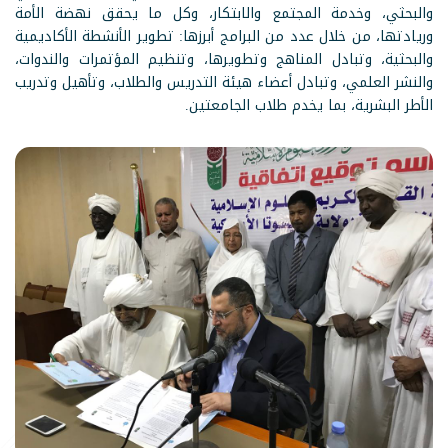
والبحثي، وخدمة المجتمع والابتكار، وكل ما يحقق نهضة الأمة
وريادتها، من خلال عدد من البرامج أبرزها: تطوير الأنشطة الأكاديمية
والبحثية، وتبادل المناهج وتطويرها، وتنظيم المؤتمرات والندوات،
والنشر العلمي، وتبادل أعضاء هيئة التدريس والطلاب، وتأهيل وتدريب
الأطر البشرية، بما يخدم طلاب الجامعتين.