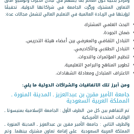
ومراكز بحثية حول العالم بما يسهم في تبادل الخبرات وتوسيع آفاق
التعاون المشترك وركّزت الجامعة في شراكاتها الدولية، تحقيقًا
لرؤيتها في الريادة العالمية في التعليم العالي لتشمل مجالات عدة:
البحث العلمي المشترك
ضمان الجودة.
التبادل الثقافي والمعرفي بين أعضاء هيئة التدريس.
التبادل الطلابي والأكاديمي.
تنظيم المؤتمرات والندوات.
تطوير المناهج والبرامج التعليمية.
الاعتراف المتبادل ومعادلة الشهادات.
ومن أبرز تلك الاتفاقيات والشراكات الدولية ما يلي:
جامعة الأمير مقرن بن عبدالعزيز ـ المدينة المنورة ـ
المملكة العربية السعودية
تم التفاهم بين كل من الطرف الأول : الجامعة الإسلامية بمنيسوتا ـ
الولايات المتحدة الأمريكية
والطرف الثاني : جامعة الأمير مقرن بن عبدالعزيز ـ المدينة المنورة ـ
المملكة العربية السعودية على إقامة تعاون مشترك بينهما. وتم