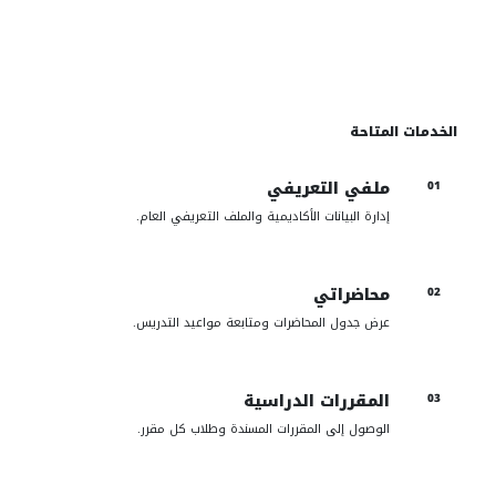
دخول خدمات أعضاء هيئة التدريس
الخدمات المتاحة
ملفي التعريفي
01
إدارة البيانات الأكاديمية والملف التعريفي العام.
محاضراتي
02
عرض جدول المحاضرات ومتابعة مواعيد التدريس.
المقررات الدراسية
03
الوصول إلى المقررات المسندة وطلاب كل مقرر.