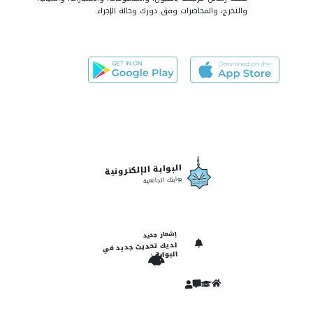
والتخرج، والمحاضرات وفق دورك وحالة الإجراء.
البوابة الإلكترونية
بوابتك الجامعية
إشعار جديد
لديك تحديث جديد في
البوابة