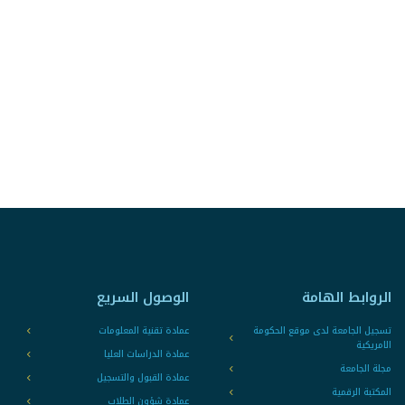
سجّل الدخول الآن للوصول إلى الخدمات الفعلية المتاحة
لحسابك ومتابعة أعمالك الأكاديمية أو الإدارية.
تسجيل الدخول إلى البوابة
الروابط الهامة
الوصول السريع
تسجيل الجامعة لدى موقع الحكومة
عمادة تقنية المعلومات
الامريكية
عمادة الدراسات العليا
مجلة الجامعة
عمادة القبول والتسجيل
المكتبة الرقمية
عمادة شؤون الطلاب