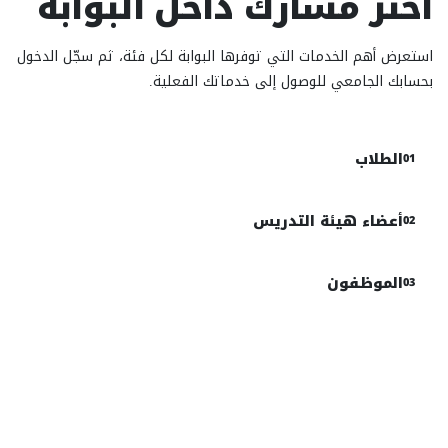
اختر مسارك داخل البوابة
استعرض أهم الخدمات التي توفرها البوابة لكل فئة، ثم سجّل الدخول
بحسابك الجامعي للوصول إلى خدماتك الفعلية.
الطلاب
01
أعضاء هيئة التدريس
02
الموظفون
03
01