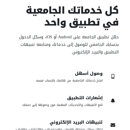
كل خدماتك الجامعية
في تطبيق واحد
حمّل تطبيق الجامعة على Android أو iOS، وسجّل الدخول
بحسابك الجامعي للوصول إلى خدماتك ومتابعة تنبيهات
التطبيق والبريد الإلكتروني.
وصول أسهل
افتح خدماتك الجامعية من هاتفك بالحساب نفسه.
إشعارات التطبيق
تابع التنبيهات والتحديثات المهمة فور وصولها إلى حسابك.
تنبيهات البريد الإلكتروني
تصلك رسائل مرتبطة بالقبول، والمدفوعات، والاختبارات، والغياب،