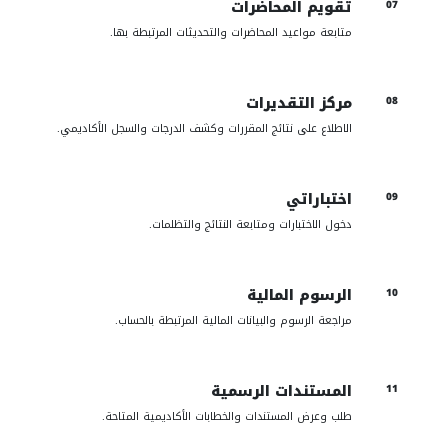
تقويم المحاضرات
07
متابعة مواعيد المحاضرات والتحديثات المرتبطة بها.
مركز التقديرات
08
الاطلاع على نتائج المقررات وكشف الدرجات والسجل الأكاديمي.
اختباراتي
09
دخول الاختبارات ومتابعة النتائج والتظلمات.
الرسوم المالية
10
مراجعة الرسوم والبيانات المالية المرتبطة بالحساب.
المستندات الرسمية
11
طلب وعرض المستندات والخطابات الأكاديمية المتاحة.