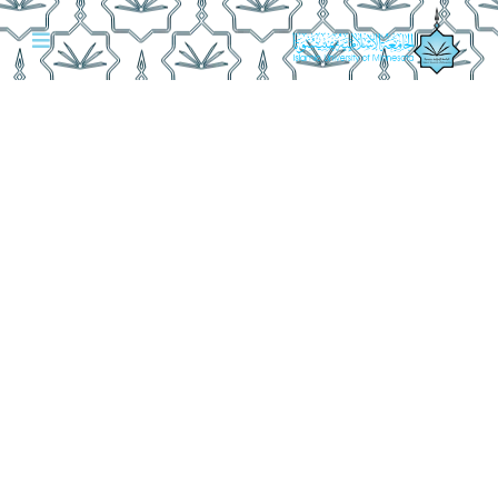
خدمات الجامعة الرقمية
البوابة الإلكترونية
البوابة الإلكترونية هي نقطة الدخول الموحدة إلى الخدمات الأكاديمية
والإدارية في الجامعة الإسلامية بمنيسوتا. بعد تسجيل الدخول،
تعرض البوابة لكل طالب وعضو هيئة تدريس وموظف الأدوات
المخصصة لدوره وصلاحياته، من المقررات والمحاضرات إلى الوثائق
والتقارير وإدارة العمليات الجامعية.
تسجيل الدخول إلى البوابة