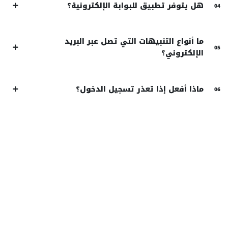
هل يتوفر تطبيق للبوابة الإلكترونية؟
04
ما أنواع التنبيهات التي تصل عبر البريد
05
الإلكتروني؟
ماذا أفعل إذا تعذر تسجيل الدخول؟
06
حساب واحد، خدماتك كلها
ابدأ من لوحة التحكم
الخاصة بك