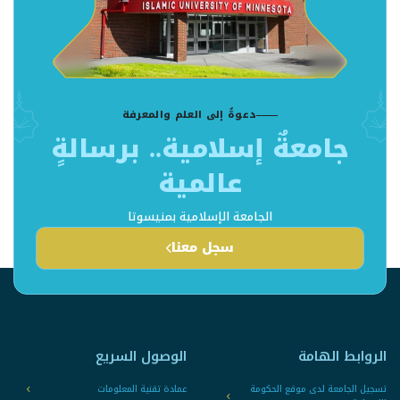
دعوةٌ إلى العلم والمعرفة
جامعةٌ إسلامية.. برسالةٍ
عالمية
الجامعة الإسلامية بمنيسوتا
سجل معنا
الروابط الهامة
الوصول السريع
تسجيل الجامعة لدى موقع الحكومة
عمادة تقنية المعلومات