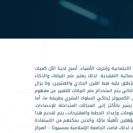
اجتماعية وإنترنت الأشياء، أصبح لدينا الآن كميات
ئية التقليدية. لذلك يعتبر علم البيانات والذكاء
طلق عليه نفط القرن الحادي والعشرين، ولا يزال
ي يتم استخدام علم البيانات للتعبير عن مفهوم
لكمبيوتر يُحاكي السلوك البشري بطريقة ما، أما
ير بالأكثر إلى المجالات المتداخلة للإحصاءات،
علومات، وإعداد الخطط والمقترحات.، يتم تقديم هذا
هلين تأهيلًا عاليًا، والذين يمكنهم من الاستفادة
 لذلك، قامت الجامعة الإسلامية بمنسيوتا – المركز