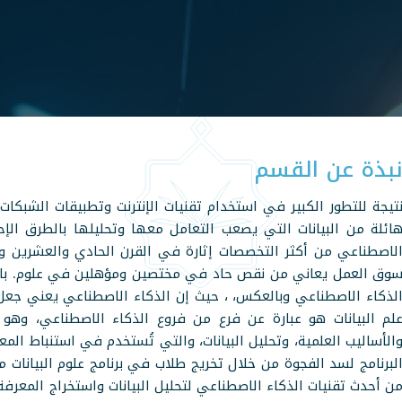
بذة عن القسم
تيجة للتطور الكبير في استخدام تقنيات الإنترنت وتطبيقات الشبكات ال
ائلة من البيانات التي يصعب التعامل معها وتحليلها بالطرق الإحصا
لاصطناعي من أكثر التخصصات إثارة في القرن الحادي والعشرين ويُ
وق العمل يعاني من نقص حاد في مختصين ومؤهلين في علوم. بالتال
لذكاء الاصطناعي وبالعكس، ، حيث إن الذكاء الاصطناعي يعني جعل ا
لم البيانات هو عبارة عن فرع من فروع الذكاء الاصطناعي، وهو يش
الأساليب العلمية، وتحليل البيانات، والتي تُستخدم في استنباط الم
لبرنامج لسد الفجوة من خلال تخريج طلاب في برنامج علوم البيانات مؤ
ن أحدث تقنيات الذكاء الاصطناعي لتحليل البيانات واستخراج المعرفة،