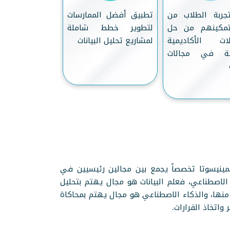
تجربة الطلاب من
تطبيق أفضل الممارسات
إعداد الطلاب
تمكينهم من حل
لتطوير خطط شاملة
متطلبات سوق ا
ات الأكاديمية
لمشاريع تحليل البيانات
مجالات علوم ا
لية في مجالات
والذكاء الاصطن
ة بمينيسوتا تخصصاً يجمع بين مجالين رئيسيين في
 الاصطناعي، فعلم البيانات هو مجال يهتم بتحليل
 منها، والذكاء الاصطناعي هو مجال يهتم بمحاكاة
واتخاذ القرارات.