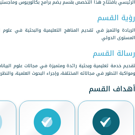
لرئيسي بافتتاح هذا التخصص بقسم يضم برامج بكالوريوس وماجستير 
ؤية القسم
لريادة والتميز في تقديم المناهج التعليمية والبحثية في علوم 
لمستوى الدولي
سالة القسم
قديم خدمة تعليمية وبحثية رائدة ومتميزة في مجالات علوم البيانا
مواكبة التطور في مجالاته المختلفة، وإجراء البحوث العلمية، والنظري
هداف القسم