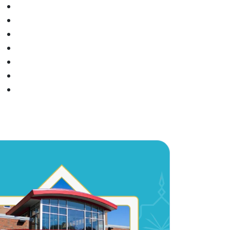
م
م
م
م
م
م
م