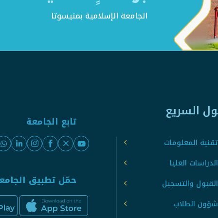
الجامعة الإسلامية بمنيسوتا
ول السريع
تابع الجامعة
قنية المعلومات
لدراسات العليا
حمّل تطبيق الجامع
القبول والتسجيل
شؤون الطلاب