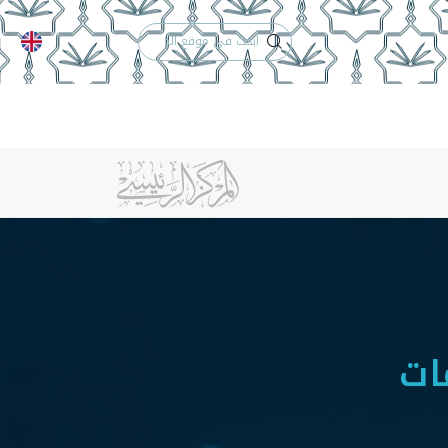
الدعم الفني
التقويم الجامعي
الخريجون
إنجازات الكلية
تواصل معنا
ات