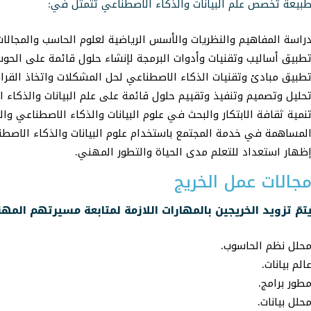
بيعة تخصص علم البيانات والذكاء الاصطناعي تتمثل في:
راسة المفاهيم والنظريات والأسس الرياضية لعلوم الحاسب والمجالات
طبيق أساليب وتقنيات وأدوات البرمجة لإنشاء حلول قائمة على الحوس
طبيق مبادئ وتقنيات الذكاء الاصطناعي لحل المشكلات واتخاذ القرا
حليل وتصميم وتنفيذ وتقييم حلول قائمة على علم البيانات والذكاء 
نمية ثقافة الابتكار والبحث في علوم البيانات والذكاء الاصطناعي وا
لمساهمة في خدمة المجتمع باستخدام علوم البيانات والذكاء الاص
ظهار استعداد للتعلم مدى الحياة والتطور المهني.
جالات عمل الخريج
تمّ تزويد الخريجين بالمهارات اللازمة لمتابعة مسيرتهم المهن
حلل نظم الحاسوب.
الم بيانات.
طور برامج.
حلل بيانات.