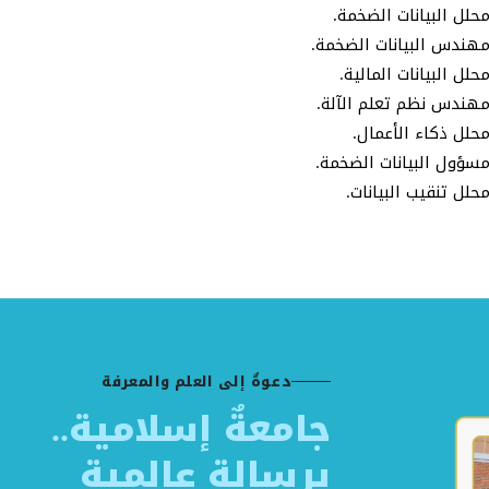
حلل البيانات الضخمة.
هندس البيانات الضخمة.
حلل البيانات المالية.
هندس نظم تعلم الآلة.
حلل ذكاء الأعمال.
سؤول البيانات الضخمة.
حلل تنقيب البيانات.
دعوةٌ إلى العلم والمعرفة
جامعةٌ إسلامية..
برسالةٍ عالمية