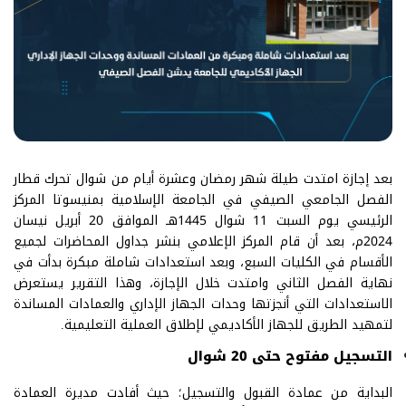
بعد إجازة امتدت طيلة شهر رمضان وعشرة أيام من شوال تحرك قطار
الفصل الجامعي الصيفي في الجامعة الإسلامية بمنيسوتا المركز
الرئيسي يوم السبت 11 شوال 1445هـ الموافق 20 أبريل نيسان
2024م، بعد أن قام المركز الإعلامي بنشر جداول المحاضرات لجميع
الأقسام في الكليات السبع، وبعد استعدادات شاملة مبكرة بدأت في
نهاية الفصل الثاني وامتدت خلال الإجازة، وهذا التقرير يستعرض
الاستعدادات التي أنجزتها وحدات الجهاز الإداري والعمادات المساندة
لتمهيد الطريق للجهاز الأكاديمي لإطلاق العملية التعليمية.
التسجيل مفتوح حتى 20 شوال
البداية من عمادة القبول والتسجيل؛ حيث أفادت مديرة العمادة