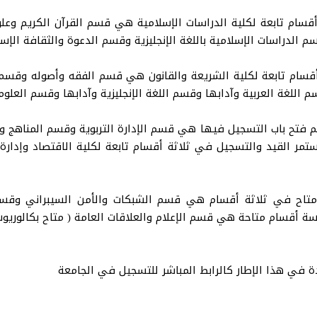
قسام تابعة لكلية الدراسات الإسلامية هي قسم القرآن الكريم وعل
الدراسات الإسلامية باللغة الإنجليزية وقسم الدعوة والثقافة الإسل
سام تابعة لكلية الشريعة والقانون هي قسم الفقه وأصوله وقسم ا
م اللغة العربية وآدابها وقسم اللغة الإنجليزية وآدابها وقسم العلوم
تم فتح باب التسجيل فيها هي قسم الإدارة التربوية وقسم المناهج 
مر القيد والتسجيل في ثلاثة أقسام تابعة لكلية الاقتصاد وإدار
متاح في ثلاثة أقسام هي قسم الشبكات والأمن السيبراني وقسم
خمسة أقسام متاحة هي قسم الإعلام والعلاقات العامة ( متاح بكالور
 في هذا الإطار كالرابط المباشر للتسجيل في الجامعة