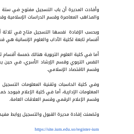
وأفادت المديرة أن باب التسجيل مفتوح في ستة أ
والمذاهب المعاصرة وقسم الدراسات الإسلامية وقسم 
وبحسب الإفادة نفسها التسجيل متاح في ثلاثة أق
أقسام تابعة لكلية الآداب والعلوم الإنسانية هي قس
أما في كلية العلوم التربوية هنالك خمسة أقسام 
النفس التربوي وقسم الإرشاد الأسري، في حين يست
وقسم الاقتصاد الإسلامي.
وفي كلية الحاسبات وتقنية المعلومات التسجيل 
المعلومات الإدارية، أما في كلية الإعلام فيوجد 
وقسم الإعلام الرقمي وقسم العلاقات العامة.
وتضمنت إفادة مديرة القبول والتسجيل روابط مفيدة
https://site.ium.edu.so/register-ium