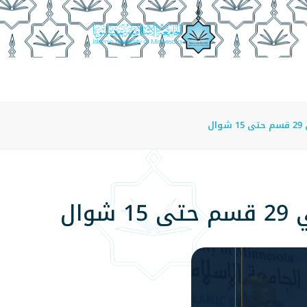
عة
الدراسة في الجامعة
المراكز
الفروع
اللوائح
ل
ال