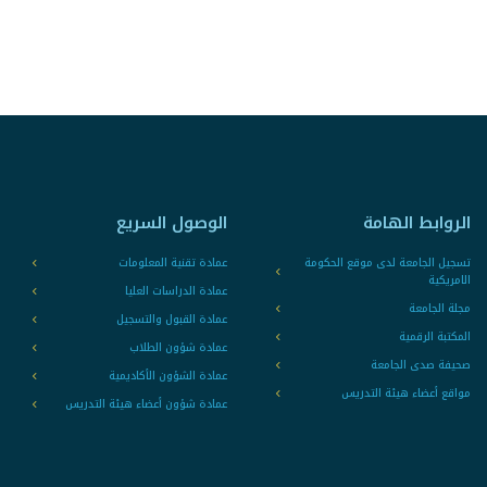
الروابط الهامة
الوصول السريع
تسجيل الجامعة لدى موقع الحكومة
عمادة تقنية المعلومات
الامريكية
عمادة الدراسات العليا
مجلة الجامعة
عمادة القبول والتسجيل
المكتبة الرقمية
عمادة شؤون الطلاب
صحيفة صدى الجامعة
عمادة الشؤون الأكاديمية
مواقع أعضاء هيئة التدريس
عمادة شؤون أعضاء هيئة التدريس