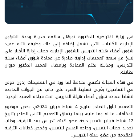
في زيارة افتراضية للدكتورة نورهان سلامة مديرة وحدة الشؤون
الإدارية للكليات، التي تشغل إضافة إلى ذلك وظيفة نائبة عميد
شؤون أعضاء هيئة التدريس للشؤون الإدارية حصلت إدارة الأخبار على
نسخ من سبعة تعميمات إدارية صادرة عن عمادة شؤون أعضاء هيئة
التدريس، ومذيلة بختم العمادة وبإمضاء العميد الدكتور مروان
بطاينه.
في هذه العجالة نكتفي بخلاصة لما ورد في التعميمات (دون خوض
في التفاصيل) بغرض تسليط الضوء على جانب من الجوانب العديدة
لنشاط عمادة شؤون أعضاء هيئة التدريس، تحت قيادة العميد الجديد.
التعميم الأول الصادر بتاريخ 4 شباط فبراير 2024م، يخص موضوع
المكآفات ما له وما عليه، بينما يتعلق التعميم الثاني الصادر بتاريخ
12 شباط فبراير بتغيير درجة عضو هيئة تدريس بعد الترقية، وطلب
تجديد خطاب التعيين، وحاجة القسم للتعيين، وفحص خطابات الترقية
المقدمة من عضو هيئة التدريس.