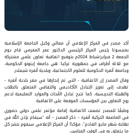
أكد مصدر في المركز الإعلامي أن معالي وكيل الجامعة الإسلامية
بمنيسوتا رئيس المركز الرئيسي الدكتور عمر المقرمي قام يوم
الجمعة 2 فبراير/شباط 2024م بتوقيع اتفاقية تعاون علمي مشتركة
مع ثلاثة أطراف في جمهورية تركيا؛ هي جامعة إينونو الحكومية،
وجامعة أنقرة الحكومية للعلوم الاجتماعية، وبلدية أنقرة شيملدر.
وقال المصدر إن الاتفاقية - التي تم إنجازها في مقر بلدية أنقرة -
تهدف إلى تعزيز التبادل الأكاديمي والثقافي المتعلق بالطلاب
والهيئة التدريسية، كما تتيح تبادل الأبحاث والموارد التعليمية لدعم
روح التعاون بين المؤسسات الموقعة على الاتفاقية.
وطبقًا للمصدر تضمنت الاتفاقية إقامة مؤتمر علمي دولي حضوري
في العاصمة التركية أنقرة – ذكر المصدر – أنه "سيقام بإذن الله في
نهاية شهر مايو القادم"، مؤكدًا أن المركز الإعلامي سيقوم بنشر كل
ما يتعلق به في الوقت المناسب.