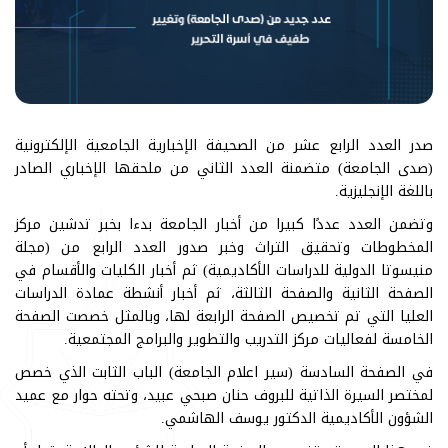
صدر العدد الرابع عشر من الصحيفة الإخبارية الجامعية الإلكترونية
(صدى الجامعة) متضمنة العدد الثاني من ملحقها الإخباري الصادر
باللغة الإنجليزية.
وتضمن العدد عددًا كبيرا من أخبار الجامعة بدءا بخبر تدشين مركز
المخطوطات وتحقيق التراث وخبر صدور العدد الرابع من (مجلة
منيسوتا الدولية للدراسات الأكاديمية) ثم أخبار الكليات والأقسام في
الصفحة الثانية والصفحة الثالثة، ثم أخبار أنشطة عمادة الدراسات
العليا التي تم تخصيص الصفحة الرابعة لها، وبالمثل خصصت الصفحة
الخامسة لفعاليات مركز التدريب والتطوير والبرامج المجتمعية.
في الصفحة السادسة (سير اعلام الجامعة) الباب الثابت الذي خصص
لمختصر السيرة الذاتية للبروف حنان صبحي عبيد، وتحته حوار مع عميد
الشؤون الأكاديمية الدكتور يوسف الهاشمي.