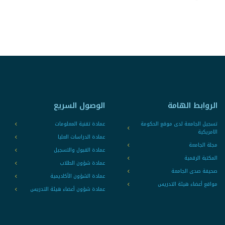
الروابط الهامة
الوصول السريع
تسجيل الجامعة لدى موقع الحكومة
عمادة تقنية المعلومات
الامريكية
عمادة الدراسات العليا
مجلة الجامعة
عمادة القبول والتسجيل
المكتبة الرقمية
عمادة شؤون الطلاب
صحيفة صدى الجامعة
عمادة الشؤون الأكاديمية
مواقع أعضاء هيئة التدريس
عمادة شؤون أعضاء هيئة التدريس