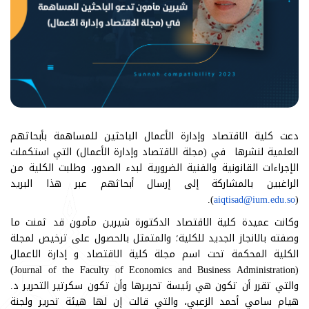
دعت كلية الاقتصاد وإدارة الأعمال الباحثين للمساهمة بأبحاثهم
العلمية لنشرها في (مجلة الاقتصاد وإدارة الأعمال) التي استكملت
الإجراءات القانونية والفنية الضرورية لبدء الصدور، وطلبت الكلية من
الراغبين بالمشاركة إلى إرسال أبحاثهم عبر هذا البريد
).
aiqtisad@ium.edu.so
(
وكانت عميدة كلية الاقتصاد الدكتورة شيرين مأمون قد ثمنت ما
وصفته بالانجاز الجديد للكلية؛ والمتمثل بالحصول على ترخيص لمجلة
الكلية المحكمة تحت اسم مجلة كلية الاقتصاد و إدارة الاعمال
(Journal of the Faculty of Economics and Business Administration)
والتي تقرر أن تكون هي رئيسة تحريرها وأن تكون سكرتیر التحریر د.
هيام سامي أحمد الزعبي، والتي قالت إن لها هيئة تحریر ولجنة