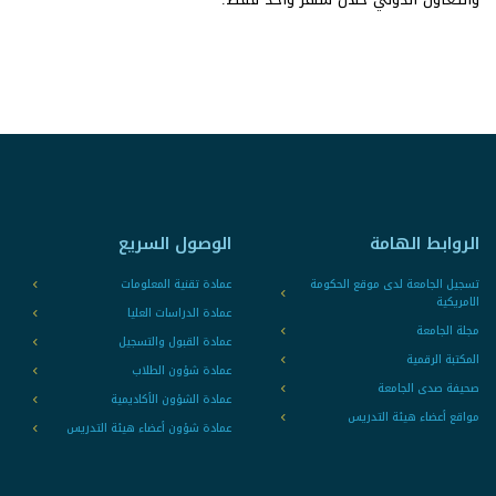
الروابط الهامة
الوصول السريع
تسجيل الجامعة لدى موقع الحكومة
عمادة تقنية المعلومات
الامريكية
عمادة الدراسات العليا
مجلة الجامعة
عمادة القبول والتسجيل
المكتبة الرقمية
عمادة شؤون الطلاب
صحيفة صدى الجامعة
عمادة الشؤون الأكاديمية
مواقع أعضاء هيئة التدريس
عمادة شؤون أعضاء هيئة التدريس