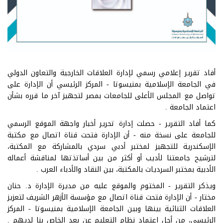
أفاد تقرير إعلامي رسمي لإدارة العلاقات الخارجية والتعاون الدولي
في الجامعة الإسلامية بمنيسوتا - المركز الرئيسي أن الإدارة على
تواصل مع المجلس الأعلى للجامعات بمصر لتجهيز آخر ما قرره بشأن
اعتماد الجامعة .
كما أفاد التقرير - حصلت إدارة تحرير أخبار واجهة الموقع الرسمي
للجامعة على نسخة منه - أن الإدارة فتحت قناة اتصال مع مكتبة
الإسكندرية للتجهيز لمختبر أدبي سردي بالمشاركة مع المكتبة،
لترشيح جامعتنا لأديب أو أكثر من بين أساتذتها لمناقشة أعماله
الأدبية بمختبر السرديات بالمكتبة، بين النقاد والأدباء العرب .
ويذكر التقرير - المختوم والموقع عليه من مديرة الإدارة د. حنان
مختار - أن الإدارة فتحت قناة اتصال مع مؤسسة الأزهر الشريف لتعزيز
العلاقات الثنائية بينها وبين الجامعة الإسلامية بمنيسوتا - المركز
الرئيسي، من أجل اعتماد نظام التعليم عن بعد الخاص بنا لديهم .