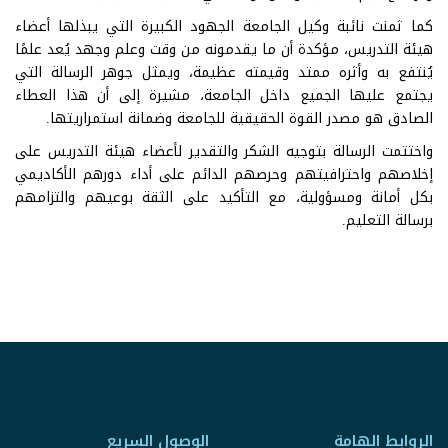
كما ثمنت نائبة وكيل الجامعة الجهود الكبيرة التي يبذلها أعضاء
هيئة التدريس، مؤكدة أن ما يقدمونه من وقت وعلم وجهد يُعد علمًا
يُنتفع به وأثره ممتد وقيمته عظيمة، ويمثل جوهر الرسالة التي
يجتمع عليها الجميع داخل الجامعة، مشيرة إلى أن هذا العطاء
الصادق هو مصدر القوة الحقيقية للجامعة وضمانة استمراريتها.
واختتمت الرسالة بتوجيه الشكر والتقدير لأعضاء هيئة التدريس على
إخلاصهم واحترافيتهم وحرصهم الدائم على أداء دورهم الأكاديمي
بكل أمانة ومسؤولية، مع التأكيد على الثقة بوعيهم والتزامهم
برسالة التعليم.
الروابط الهامة
الوصول السريع