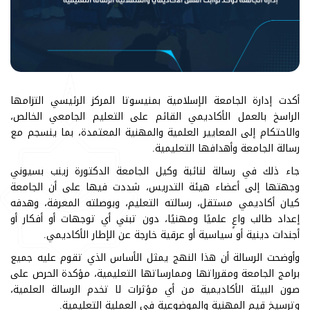
أكدت إدارة الجامعة الإسلامية بمنيسوتا المركز الرئيسي التزامها
الراسخ بالعمل الأكاديمي القائم على التعليم الجامعي الخالص،
والاحتكام إلى المعايير العلمية والمهنية المعتمدة، بما ينسجم مع
رسالة الجامعة وأهدافها التعليمية.
جاء ذلك في رسالة لنائبة وكيل الجامعة الدكتورة زينب بسيوني
وجهتها إلى أعضاء هيئة التدريس، شددت فيها على أن الجامعة
كيان أكاديمي مستقل، رسالته التعليم، وبوصلته المعرفة، وهدفه
إعداد طالب واعٍ علميًا ومهنيًا، دون تبني أي توجهات أو أفكار أو
أجندات دينية أو سياسية أو عرقية خارجة عن الإطار الأكاديمي.
وأوضحت الرسالة أن هذا النهج يمثل الأساس الذي تقوم عليه جميع
برامج الجامعة ومقرراتها وممارساتها التعليمية، مؤكدة الحرص على
صون البيئة الأكاديمية من أي مؤثرات لا تخدم الرسالة العلمية،
وترسيخ قيم المهنية والموضوعية في العملية التعليمية.