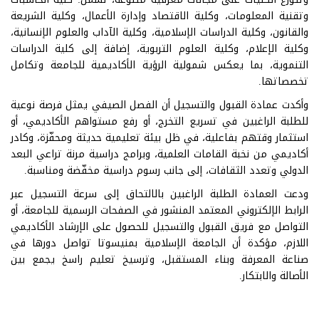
وتقنية المعلومات، وكلية الاقتصاد وإدارة الأعمال، وكلية الشريعة
والقانون، وكلية الدراسات الإسلامية، وكلية الآداب والعلوم الإنسانية،
وكلية الإعلام، وكلية العلوم التربوية، إضافة إلى كلية الدراسات
التنموية، بما يعكس شمولية الرؤية الأكاديمية للجامعة وتكامل
تخصصاتها.
وأكدت عمادة القبول والتسجيل أن الفصل الصيفي يمثل فرصة نوعية
للطلبة الراغبين في تسريع التخرج، أو رفع مستواهم الأكاديمي، أو
استثمار وقتهم بفاعلية، في ظل بيئة تعليمية حديثة ومحفّزة، وكادر
أكاديمي من نخبة القامات العلمية، وبرامج دراسية مرنة تراعي البعد
الدولي وتعدد الثقافات، إلى جانب رسوم دراسية مخفّضة ومناسبة.
ودعت العمادة الطلبة الراغبين بالالتحاق إلى سرعة التسجيل عبر
الرابط الإلكتروني المعتمد المنشور في الصفحات الرسمية للجامعة، أو
التواصل مع فريق القبول والتسجيل للحصول على الإرشاد الأكاديمي
اللازم، مؤكدة أن الجامعة الإسلامية بمنيسوتا تواصل دورها في
صناعة المعرفة وبناء المستقبل، وترسيخ تعليم راسخ يجمع بين
الأصالة والابتكار.