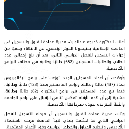
أعلنت الدكتورة خديجة عبدالوارث، مديرة عمادة القبول والتسجيل في
الجامعة الإسلامية بمنيسوتا المركز الرئيسي، عن الانتهاء رسميًا من
إجراءات التسجيل للفصل الدراسي الثاني، بعد أن بلغ إجمالي عدد
الطلاب والطالبات المسجلين (652) طالبًا وطالبة في مختلف البرامج
الأكاديمية.
وأوضحت أن أعداد المسجلين الجدد توزعت على برامج البكالوريوس
بعدد (437) طالبًا وطالبة، وبرامج الماجستير بعدد (133) طالبًا وطالبة،
فيما بلغ عدد المسجلين في برامج الدكتوراه (82) طالبًا وطالبة،
مشيرة إلى أن هذه الأرقام تعكس تنامي الإقبال على برامج الجامعة
والثقة المتزايدة بجودة مخرجاتها الأكاديمية.
وبيّنت مديرة عمادة القبول والتسجيل أن مرحلة التسجيل للفصل
الدراسي الثاني قد اختُتمت بنجاح، لتبدأ الجامعة مرحلة الاستعداد
الأكاديمي وتنظيم الجداول والخطط الدراسية وفق الأعداد المعتمدة.