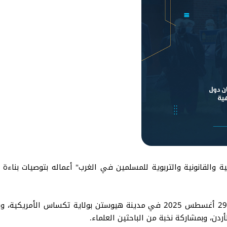
وكانت قد انطلقت أعمال المؤتمر في يوم الجمعة 29 أغسطس 2025 في مدينة هيوست
أردن، وبمشاركة نخبة من الباحثين العلماء.