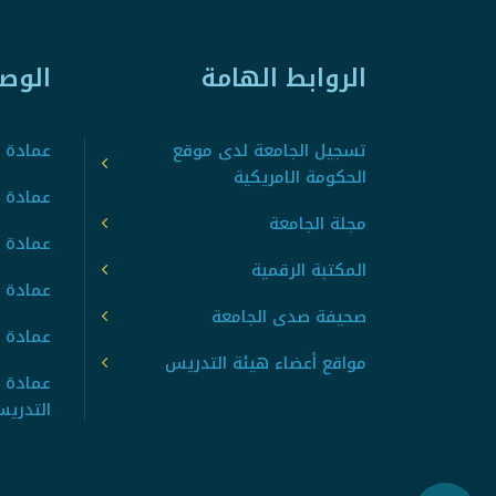
الروابط الهامة
الوص
تسجيل الجامعة لدى موقع
عمادة ت
الحكومة الامريكية
عمادة ا
مجلة الجامعة
عمادة 
المكتبة الرقمية
عمادة 
صحيفة صدى الجامعة
عمادة ا
مواقع أعضاء هيئة التدريس
عمادة 
التدري