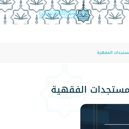
عة
الدراسة في الجامعة
المراكز
الفروع
اللوائح
مستجدات الفقهية
لمستجدات الفقهية