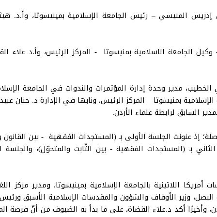
 إدريس المنيسي – رئيس الجامعة الإسلامية بمينيسوتا، وأ.د. هي
ي الخطيب، مدير وحدة إدارة المؤتمرات والندوات في الجامعة الإسلا
لإسلامية بمنيسوتا – المركز الرئيس، ونابها في الإدارة د. حنان عبيد
مدير السابق لرابطة علماء الأردن.
ة؛ إذ عنونت الجلسة الأولى بـ (المستجدات الفقهية - بين القانون وا
الثاني بـ (المستجدات الفقهية - بين الثّابت والمتحوّل)، والجلسة 
ات أمريكا اللاتينية بالجامعة الإسلامية بمينيسوتا، ومدير مركز ا
و البصل، وزير الأوقاف والشؤون والمقدسات الإسلامية الأسبق ورئيس ر
 وأخيرًا أكد د.علاء القضاة، على ما بدأ به الضيوف من أنّ فرصة المؤت