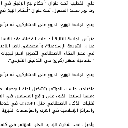
علي الخطيب، تحت عنوان "أحكام بيع الرقيق في ال
ود. نوح محمد الفضول، تحت عنوان "أحكام البيع في ا
وتبع الجلسة توزيع الدروع على المشاركين، ثم ترأس
وترأس الجلسة الثانية أ.د. علاء القضاة، وقد ناقش
ميزان الشريعة الإسلامية"، وأ.مصطفى ناصر الناعبي، 
في عصر الذكاء الاصطناعي لتصوير استراتيجيات إ
"اعتمادية منهج (كوزو) في التدقيق الشرعي".
وتبع الجلسة توزيع الدروع على المشاركين، ثم ترأس
واختتمت جلسات المؤتمر بتشكيل لجنة التوصيات من
ومنها تسليط الضوء على واقع المسلمين في الغرب
تقنيات الذكاء
والمراكز الإسلامية في الغرب والمؤسسات الخيرية ف
وأخيرًا، فقد شكرت الإدارة العليا للمؤتمر في كلم