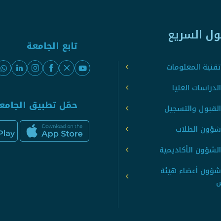
ول السريع
تابع الجامعة
قنية المعلومات
لدراسات العليا
حمّل تطبيق الجامع
القبول والتسجيل
شؤون الطلاب
لشؤون الأكاديمية
شؤون أعضاء هيئة
س