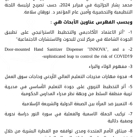
محمد بِشار الجزائرية في فبراير 2024، حسب تصريح لرئيسة اللجنة
التنظيمية والتحضيرية وأمين عام المؤتمر د. نورهان سلامة.
وبحسب الفهرس عناوين الأبحاث هي :
1- "أثر الاعتماد الأكاديمي والتخطيط الاستراتيجي على تطبيق
الجودة الشاملة في مركز لندن للبحوث والاستشارات الاجتماعية"
2- Door-mounted Hand Sanitizer Dispenser "INNOVA", and a
sophisticated leap to control the risk of COVID19-
3- مفهوم الولاء والبراء
4- فجوة مهارات مخرجات التعليم العالي الأردني وحاجات سوق العمل
5- أثر التخطيط التربوي على جودة التعليم الأساسي في مديرية
تربية منطقة السلط من وجهة نظر مدراء المدارس الحكومية
6- التمييز ضد المرأة بين الصبغة الدولية والشريعة الإسلامية
7- تركيب الجملة الاسمية والفعلية في سورة النور دراسة نحوية
وصفية دلالية
8- ميثاق الأمم المتحدة ومدى توافقه مع الفطرة البشرية من خلال