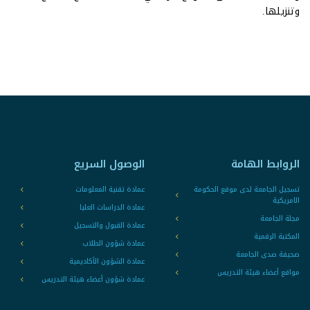
وتنزيلها.
الروابط الهامة
الوصول السريع
تسجيل الجامعة لدى موقع الحكومة
عمادة تقنية المعلومات
الامريكية
عمادة الدراسات العليا
مجلة الجامعة
عمادة القبول والتسجيل
المكتبة الرقمية
عمادة شؤون الطلاب
صحيفة صدى الجامعة
عمادة الشؤون الأكاديمية
مواقع أعضاء هيئة التدريس
عمادة شؤون أعضاء هيئة التدريس