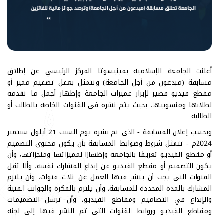
أعلنت الجامعة الإسلامية بمينيسوتا المركز الرئيسي عن إطلاق
مسابقة (مبدعون من أجل الجامعة) وتتمثل بعمل تصميم مميز أو
مقطع فيديو قصير لإبراز مميزات الجامعة وإظهار أجمل ما تقدمه
لطلابها ومنسوبيها، بحيث يتم نشره في القنوات الخاصة بالطالب أو
الطالبة.
وبحسب إعلان المسابقة - الذي تم نشره يوم السبت 21 أيلول سبتمبر
2024م - تتمثل شروط وضوابط المسابقة بأن يكون محتوى التصميم
أو مقطع الفيديو تعريفًا بالجامعة وإظهارًا لمميزاتها ومنجزاتها، وأن
يكون التصميم أو مقطع الفيديو من إبداع المشارك نفسه، وألا تقل
القنوات التي يجب أن ينشر فيها العمل عن ثلاث قنوات، وأن يلتزم
المشارك بالمدة المحددة للمسابقة، وأن يلتزم بالفكرة والجوانب الفنية
والإبداع في التصاميم ومقاطع الفيديو، وأن ترسل التصميمات
ومقاطع الفيديو وروابط القنوات التي تم النشر فيها إلى لجنة