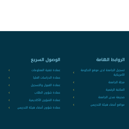
الروابط الهامة
الوصول السريع
تسجيل الجامعة لدى موقع الحكومة
عمادة تقنية المعلومات
الامريكية
عمادة الدراسات العليا
مجلة الجامعة
عمادة القبول والتسجيل
المكتبة الرقمية
عمادة شؤون الطلاب
صحيفة صدى الجامعة
عمادة الشؤون الأكاديمية
مواقع أعضاء هيئة التدريس
عمادة شؤون أعضاء هيئة التدريس