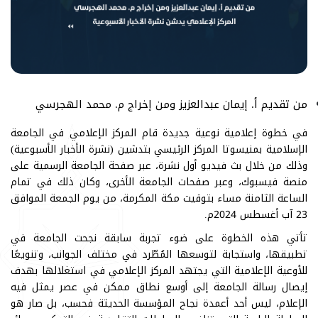
من تقديم أ. إيمان عبدالعزيز ومن إخراج م. محمد الهجرسي
في خطوة إعلامية نوعية جديدة قام المركز الإعلامي في الجامعة
الإسلامية بمنيسوتا المركز الرئيسي بتدشين (نشرة الأخبار الأسبوعية)
وذلك من خلال بث فيديو أول نشرة، عبر صفحة الجامعة الرسمية على
منصة فيسبوك، وعبر صفحات الجامعة الأخرى، وكان ذلك في تمام
الساعة الثامنة مساء بتوقيت مكة المكرمة، من يوم الجمعة الموافق
23 آب أغسطس 2024م.
تأتي هذه الخطوة على ضوء تجربة سابقة نجحت الجامعة في
تطبيقها، واستجابة لتوسعها المُطّرد في مختلف الجوانب، وتنويعًا
للأوعية الإعلامية التي يجتهد المركز الإعلامي في استغلالها بهدف
إيصال رسالة الجامعة إلى أوسع نطاق ممكن في عصر يمثل فيه
الإعلام، ليس أحد أعمدة نجاح المؤسسة الحديثة فحسب، بل صار هو