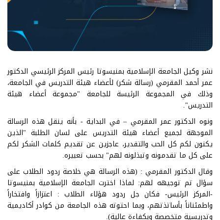
نشر وكيل الجامعة الإسلامية بمنيسوتا رئيس المركز الرئيسي الدكتور
عمر أحمد المقرمي (رسالة شكر) لأعضاء هيئة التدريس في الجامعة،
وذلك في المجموعة الرئيسة للجامعة "مجموعة أعضاء هيئة
التدريس".
ونوه الدكتور عمر المقرمي – في البداية - بأنه ينقل هذه الرسالة
الموجهة لجميع أعضاء هيئة التدريس على لسان الطلبة "الذين
يكنون لكم كل الحب والتقدير، عاجزين عن تقديم كلمات الشكر لكم
على كل ما تقدمونه وتبذلونه لهم" بحسب تعبيره.
وقال الدكتور المقرمي : (هذه الرسالة هي خلاصة ردود الطلاب على
سؤال تم توجيهه لهم: لماذا اخترت الجامعة الإسلامية بمنيسوتا
-المركز الرئيس- فكان جل ردود هؤلاء الطلاب : اعتزازاً وافتخاراً
واطمئناناً بأساتذتهم، وبما احتوته هذه الجامعة من كوادر أكاديمية
وتدريسية متخصصة وبكفاءة عالية).