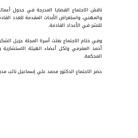
ناقش الاجتماع القضايا المدرجة في جدول أعماله
والمهني، واستعراض الأبحاث المقدمة للعدد القادم و
للنشر في الأعداد القادمة.
وفي ختام الاجتماع بعثت أسرة المجلة جزيل الشكر و
أحمد المقرمي ولكل أعضاء الهيئة الاستشارية وهي
المحكمة.
حضر الاجتماع الدكتور محمد علي إسماعيل نائب مدير 