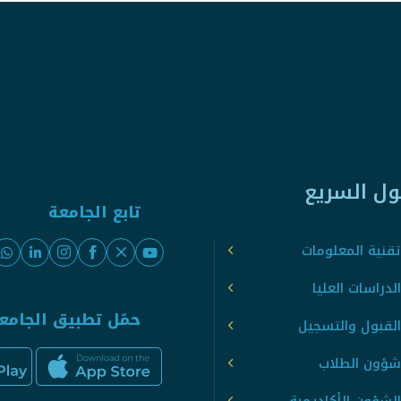
ول السريع
تابع الجامعة
قنية المعلومات
لدراسات العليا
حمّل تطبيق الجامع
القبول والتسجيل
شؤون الطلاب
لشؤون الأكاديمية