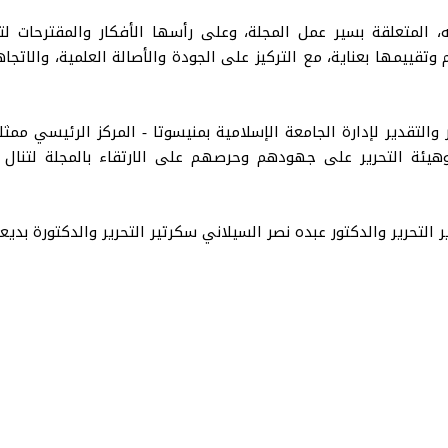
، المتعلقة بسير عمل المجلة، وعلى رأسها الأفكار والمقترحات لت
تقييمها بعناية، مع التركيز على الجودة والأصالة العلمية، والاتجا
التقدير لإدارة الجامعة الإسلامية بمنيسوتا - المركز الرئيسي ممث
ئة التحرير على جهودهم وحرصهم على الارتقاء بالمجلة لتنال الم
التحرير والدكتور عبده نصر السيلاني سكرتير التحرير والدكتورة بديع