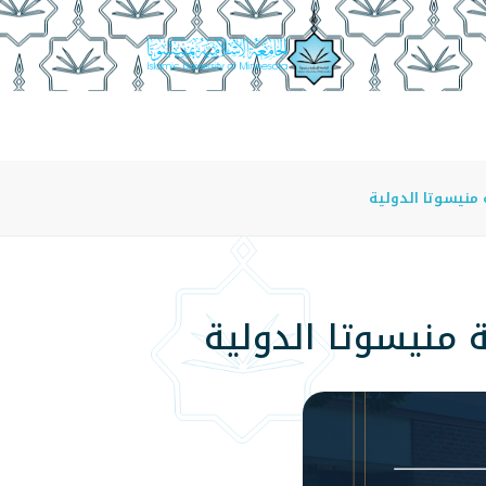
عة
الدراسة في الجامعة
المراكز
الفروع
اللوائح
 منيسوتا الدولية
ة منيسوتا الدولية