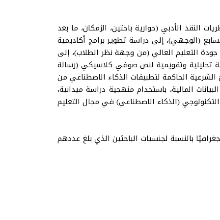
يات النقد الأدبي (حوارية باختين، الزمكان، ما بعد
سابع (الوجهي)، إلى دراسة تطوير برامج أكاديمية
جودة التعليم العالي (من وجهة نظر الطلاب)، إلى
اسة تحليلية وتقويمية لنص صوفي كلاسيكي (رسالة
ئ الشرعية الحاكمة لتطبيقات الذكاء الاصطناعي من
نات المالية، باستخدام منهجية دراسة ميدانية،
 التكنولوجي (الذكاء الاصطناعي) في مجال التعليم
جغرافيًا بالنسبة لجنسيات الباحثين الذي بلغ عددهم