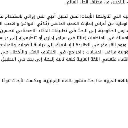
للباحثين من مختلف أنحاء العالم.
حثية التي تناولتها الأبحاث؛ فمن تحليل أدبي لنص روائي باستخدام نظر
الوقاية من أعراض إصابات العصب الخامس (ثلاثي التوائم) والعصب ال
مدارس الحكومية، إلى البحث في تطبيقات الذكاء الاصطناعي لتحسين 
لفعالة في المنظمات (غالبًا في سياق إداري أو تنظيمي)، إلى در
 ويوم القيامة) في العقيدة الإسلامية، إلى دراسة الضوابط والمباد
ية مراقب الحسابات (المراجع) في اكتشاف الغش والأخطاء في البيا
انتماء متعلمي اللغة العربية كلغة ثانية إليها، إلى بحث في التطبيق
لغة العربية عدا بحث منشور باللغة الإنجليزية، وعكست الأبحاث تنوعًا 