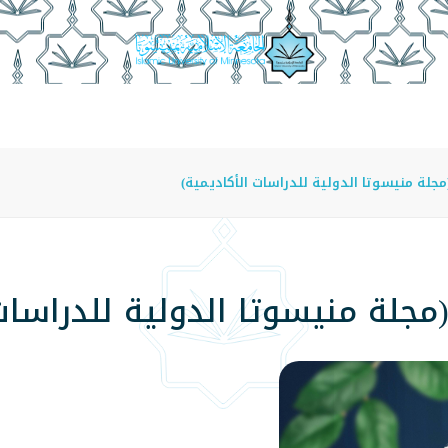
عة
الدراسة في الجامعة
المراكز
الفروع
اللوائح
جلة منيسوتا الدولية للدراسات الأكاديمية)
مجلة منيسوتا الدولية للدراسات