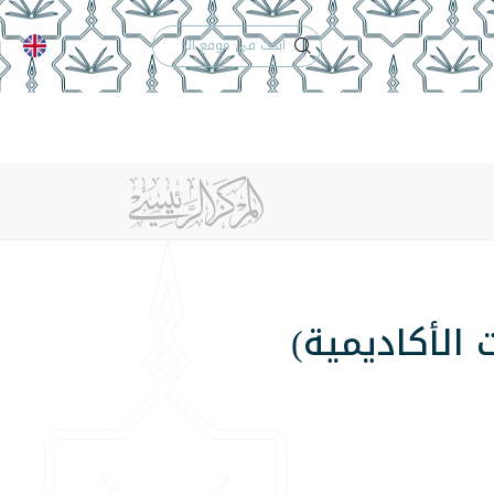
الدعم الفني
التقويم الجامعي
 والأنظمة
الوظائف
تواصل معنا
 الأكاديمية)