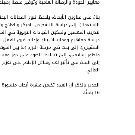
معايير الجودة والرصانة العلمية وتوفير منصة رصينة 
بناءً على عناوين الأبحاث، يلاحظ تنوع المجالات الب
الاستعمار)، إلى دراسة التشخيص المبكر والعلاج و
لتدريب المعلمين وتمكين القيادات التربوية في ال
دراسة مفاهيم وممارسات بناء وإدارة فرق العمل ا
القشيري)، إلى بحث في مرحلة البرزخ (ما بين الموت
منظور إسلامي، إلى تسليط الضوء على دور ومسؤول
إلى البحث في تأثير لغة وسائل الإعلام على تعزيز 
العالي.
الجدير بالذكر أن العدد تضمن عشرة أبحاث منشورة بال
16 باحثًا.