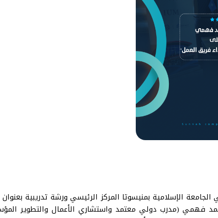
 المحاضر الدكتور محمد فهمي (مدرب دولي معتمد واستشاري الأعمال والتطو