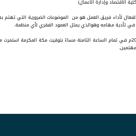
ية الاقتصاد وإدارة الأعمال)
 الفعال لأداء فريق العمل هو من الموضوعات الضرورية التي تهتم ب
 في تأدية مهامه وهوالذي يمثل العمود الفقري لأي منظمة.
الورشة التي أقيمت يوم الخميس 7 آذار مارس 2024م في تمام الساعة الثامنة مساءً بتوقي
مهتمين.