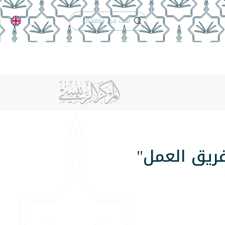
الدعم الفني
التقويم الجامعي
 والأنظمة
الوظائف
تواصل معنا
ريق العمل"