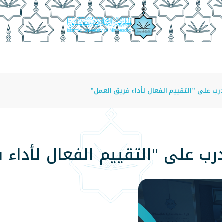
عة
الدراسة في الجامعة
المراكز
الفروع
اللوائح
على "التقييم الفعال لأداء فريق العمل"
 على "التقييم الفعال لأداء ف