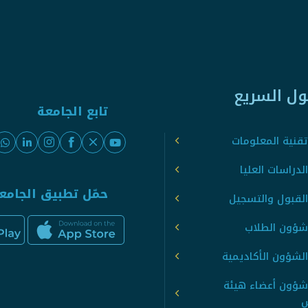
ول السريع
تابع الجامعة
قنية المعلومات
لدراسات العليا
حمّل تطبيق الجامع
القبول والتسجيل
شؤون الطلاب
لشؤون الأكاديمية
شؤون أعضاء هيئة
س