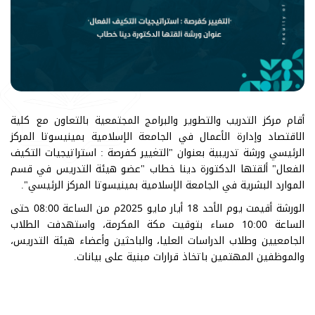
أقام مركز التدريب والتطوير والبرامج المجتمعية بالتعاون مع كلية
الاقتصاد وإدارة الأعمال في الجامعة الإسلامية بمينيسوتا المركز
الرئيسي ورشة تدريبية بعنوان "التغيير كفرصة : استراتيجيات التكيف
الفعال" ألقتها الدكتورة دينا خطاب "عضو هيئة التدريس في قسم
الموارد البشرية في الجامعة الإسلامية بمينيسوتا المركز الرئيسي".
الورشة أقيمت يوم الأحد 18 أيار مايو 2025م من الساعة 08:00 حتى
الساعة 10:00 مساء بتوقيت مكة المكرمة، واستهدفت الطلاب
الجامعيين وطلاب الدراسات العليا، والباحثين وأعضاء هيئة التدريس،
والموظفين المهتمين باتخاذ قرارات مبنية على بيانات.