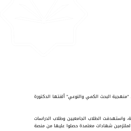
ن "منهجية البحث الكمي والنوعي" ألقتها الدكتورة
لساعة 08:00 حتى الساعة 10:00 مساء بتوقيت مكة المكرمة، واستهدفت الطلاب الجامعيين وطلاب الدراسات
ن الملتزمين شهادات معتمدة حصلوا عليها من منصة