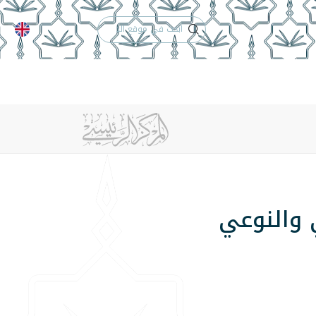
الدعم الفني
التقويم الجامعي
 والأنظمة
الوظائف
تواصل معنا
 والنوعي