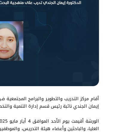
أقام مركز التدريب والتطوير والبرامج المجتمعية ف
إيمان الجندي نائبة رئيس قسم إدارة التنمية والتخط
العليا، والباحثين وأعضاء هيئة التدريس، والموظف