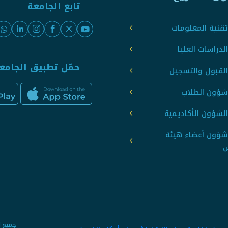
تابع الجامعة
قنية المعلومات
لدراسات العليا
حمّل تطبيق الجامع
القبول والتسجيل
شؤون الطلاب
لشؤون الأكاديمية
شؤون أعضاء هيئة
س