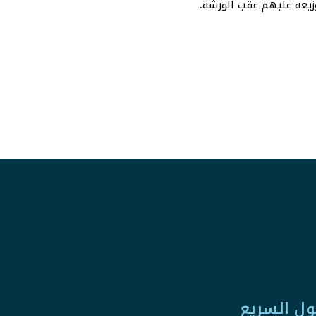
زيعه عليهم عقب الورشة.
ول السريع