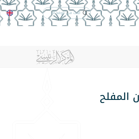
الدعم الفني
التقويم الجامعي
 والأنظمة
الوظائف
تواصل معنا
ن المفلح