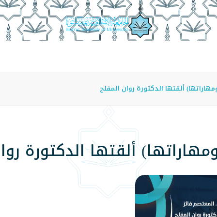
عة
الدراسة في الجامعة
المراكز
الفروع
اللوائح
هاراتها) ألقتها الدكتورة روان المفلح
مهاراتها) ألقتها الدكتورة روا