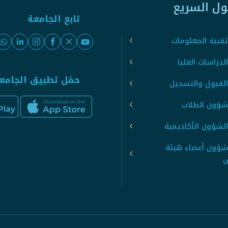
ول السريع
تابع الجامعة
قنية المعلومات
لدراسات العليا
حمّل تطبيق الجامع
القبول والتسجيل
شؤون الطلاب
لشؤون الأكاديمية
شؤون أعضاء هيئة
س