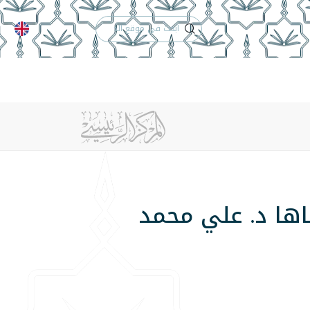
الدعم الفني
التقويم الجامعي
 والأنظمة
الوظائف
تواصل معنا
اها د. علي محمد