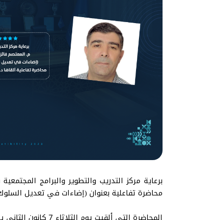
برعاية مركز التدريب والتطوير والبرامج المجتمعي
محاضرة تفاعلية بعنوان (إضاءات في تعديل السلوك) وذ