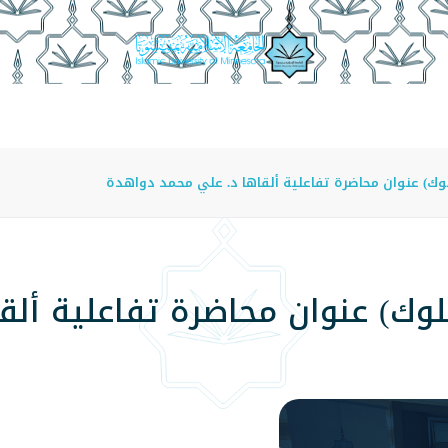
عة
الدراسة في الجامعة
المراكز
الفروع
اللوائح
ك) عنوان محاضرة تفاعلية ألقاها د. علي محمد دواهدة
وك) عنوان محاضرة تفاعلية ألق