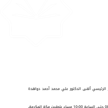
ركز الرئيسي ألقى الدكتور علي محمد أحمد دواهدة
المحاضرة التي ألقيت يوم الثلاثاء 7 كانون الثاني يناير 2025م، أدارها المهندس المعتصم فائز، وامتدت من الساعة 08:00 حتى الساعة 10:00 مساء بتوقيت مكة المكرمة،