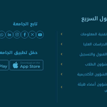
ول السريع
تابع الجامعة
قنية المعلومات
لدراسات العليا
حمّل تطبيق الجامع
القبول والتسجيل
شؤون الطلاب
لشؤون الأكاديمية
شؤون أعضاء هيئة
س