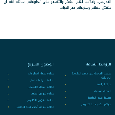
التدريس، وقدّمت لهم الشكر والتقدير على تعاونهم، سائلةً الله أن
يتقبّل منهم ويجزيهم خير الجزاء.
الروابط الهامة
الوصول السريع
تسجيل الجامعة لدى موقع الحكومة
عمادة تقنية المعلومات
الامريكية
عمادة الدراسات العليا
مجلة الجامعة
عمادة القبول والتسجيل
المكتبة الرقمية
عمادة شؤون الطلاب
صحيفة صدى الجامعة
عمادة الشؤون الأكاديمية
مواقع أعضاء هيئة التدريس
عمادة شؤون أعضاء هيئة التدريس