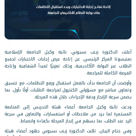
أعلنت الدكتورة زينب بسيوني، نائبة وكيل الجامعة الإسلامية
بمنيسوتا المركز الرئيسي، عن إتاحة عرض إجابات الاختبارات لجميع
الطلاب عبر البوابة الأكاديمية، وذلك تعزيزًا لمبدأ الشفافية وإتاحة
الفرصة الكاملة للمراجعة.
وأوضحت أن الجامعة بدأت بالفعل استقبال ورفع التظلمات، مع تنسيق
وتعاون مباشر مع مسؤولي الكنترول لمراجعة الطلبات أولًا بأول، بما
يضمن سرعة الإنجاز ودقة الإجراءات خلال هذه المرحلة.
ودعت نائبة وكيل الجامعة أعضاء هيئة التدريس إلى المتابعة
المستمرة لما يرد من ملاحظات أو استفسارات، والتعاون في سرعة
الرد عند الطلب، بما يسهم في إنجاز المرحلة بكفاءة وانضباط.
وفي ختام البيان، ثمّنت الدكتورة زينب بسيوني جهود أعضاء هيئة