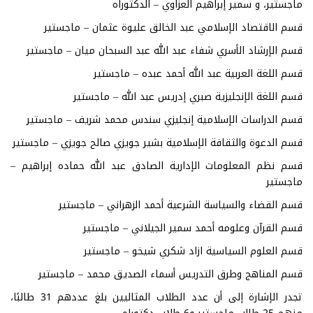
ماجستير، و سمير إبراهيم العزاوي – الدكتوراه
قسم الاقتصاد الإسلامي عبد الخالق عليوة عثمان – ماجستير
قسم الإرشاد الأسري شفاء عبد الله عبد السبحان ميان – ماجستير
قسم اللغة العربية عبد الله أحمد عبده – ماجستير
قسم اللغة الإنجليزية صبري إدريس عبد الله – ماجستير
قسم الدراسات الإسلامية إنجليزي سندس محمد شريف – ماجستير
قسم الدعوة والثقافة الإسلامية بشير جويزي صالح جويزي – ماجستير
قسم نظم المعلومات الإدارية الصادق عبد الله حماده إبراهيم –
ماجستير
قسم القضاء والسياسة الشرعية أحمد الزهراني – ماجستير
قسم القرآن وعلومه أحمد سمير الجيلاني – ماجستير
قسم العلوم السياسية ازاد شكري شيخو – ماجستير
قسم المناهج وطرق التدريس أسماء الصديق محمد – ماجستير
تجدر الإشارة إلى أن عدد الطلاب المثاليين بلغ عددهم 31 طالبًا،