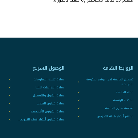
منهم 25 طالب ماجستير و6 طلاب دكتوراه.
الروابط الهامة
الوصول السريع
تسجيل الجامعة لدى موقع الحكومة
عمادة تقنية المعلومات
الامريكية
عمادة الدراسات العليا
مجلة الجامعة
عمادة القبول والتسجيل
المكتبة الرقمية
عمادة شؤون الطلاب
صحيفة صدى الجامعة
عمادة الشؤون الأكاديمية
مواقع أعضاء هيئة التدريس
عمادة شؤون أعضاء هيئة التدريس