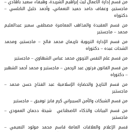
من قسم إدارة الأعمال ليث إبراهيم الشريدة، وهيفاء سعيد باهادي –
ماجستير، وعفاف حامد حميد النعماني، وأحمد خليل النابلسي –
دكتوراه
من قسم العقيدة والمذاهب المعاصرة مصطفى سمير عبدالعليم
محمد – ماجستير
من قسم الإدارة التربوية ناريمان محمد فالح – ماجستير، ومحمد
الشحات عبده – دكتوراه
من قسم علم النفس التربوي محمد عباس الشهاوي – ماجستير
من قسم القانون فرتون عبد الرحمن – ماجستير و محمد أحمد الشهير
– دكتوراه
من قسم التاريخ والحضارة الإسلامية عبد الفتاح حسن محمد –
ماجستير
من قسم الشبكات والأمن السيبراني كرم فايز توفيق – ماجستير
من قسم البيانات والذكاء الاصطناعي شيخة دحمان العمودي –
ماجستير
قسم الإعلام والعلاقات العامة قاسم محمد مولود النعيمي –