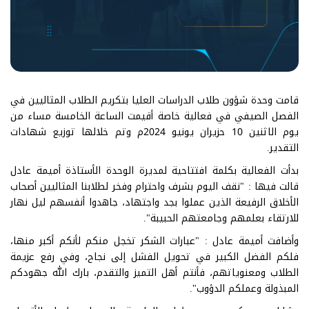
قامت وحدة شؤون طلاب الدراسات العليا بتكريم الطلاب المثاليين في
الفصل الصيفي في فعالية خاصة أقيمت الساعة الخامسة مساء من
يوم الاثنين 10 حزيران يونيو 2024م وتم خلالها توزيع شهادات
التقدير.
بدأت الفعالية بكلمة افتتاحية لمديرة الوحدة الأستاذة أميمة عادل
قالت فيها : "نقف اليوم بشرف واحترام وفخر لطلابنا المثاليين أصحاب
الأخلاق الرفيعة الذين عملوا بجد واجتهاد، جاهدوا أنفسهم ليل نهار
للارتقاء بعلمهم وجامعتهم الحبيبة".
وأضافت أميمة عادل : "عبارات الشكر تخجل منكم لأنكم أكبر منها،
فلكم الفضل الكبير في تحويل الفشل إلى نجاح، وفي رفع عزيمة
الطلاب ومعنوياتهم، فأنتم أهل التميز والتقدم، بارك الله جهودكم
المبذولة وعملكم الدؤوب".