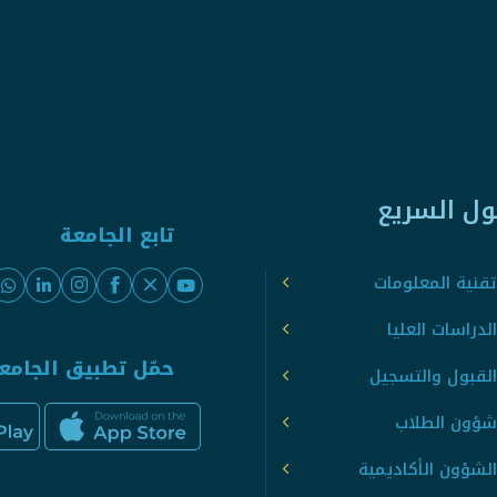
ول السريع
تابع الجامعة
قنية المعلومات
لدراسات العليا
حمّل تطبيق الجامع
القبول والتسجيل
شؤون الطلاب
لشؤون الأكاديمية