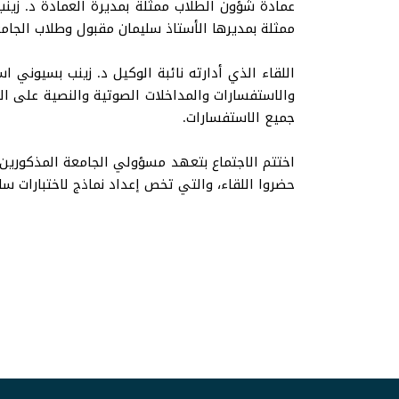
عمادة شؤون الطلاب ممثلة بمديرة العمادة د. زينب
ممثلة بمديرها الأستاذ سليمان مقبول وطلاب الجامعة من مختلف الكلي
اللقاء الذي أدارته نائبة الوكيل د. زينب بسيوني 
والاستفسارات والمداخلات الصوتية والنصية على ال
جميع الاستفسارات.
اختتم الاجتماع بتعهد مسؤولي الجامعة المذكورين 
حضروا اللقاء، والتي تخص إعداد نماذج لاختبارات سا