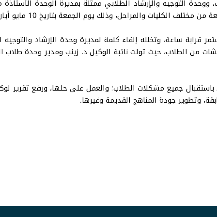
، ووحدة التوجيه والإرشاد الطلابي ممثلة بمديرة الوحدة الأستاذ
ات والمراحل، وذلك يوم الجمعة بتاريخ 10 مايو أيار 2024م الساعة 9 مساءً.
استمر قرابة ساعة، وتخلله إلقاء كلمة لمديرة وحدة الإرشاد والتوجيه
شات من الطلاب، حيث تولت نائبة الوكيل د. زينب ومدير وحدة طلاب ا
باستقبال جميع مشكلات الطلاب؛ والعمل على حلها، ورفع تقرير لوك
بقة، وتطوير جودة المناهج القديمة وغيرها.