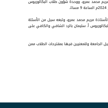
ة مريم محمد عمرو، ووحدة شؤون طلاب البكالوريوس
 الأستاذة مريم محمد عمرو، وتبعه سيل من الأسئلة
لبكالوريوس أ. سليمان بالرد الشافي والكافي على
يل الجامعة وللمعنيين فيها بمقترحات الطلاب ممن