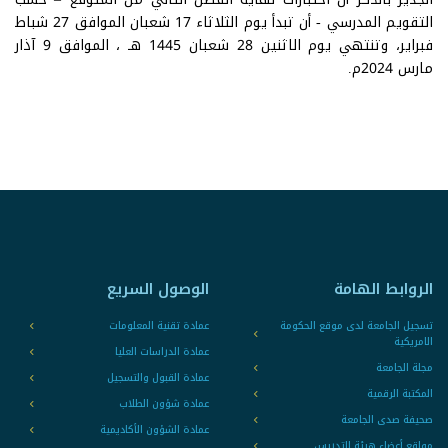
التقويم المدرسي - أن تبدأ يوم الثلاثاء 17 شعبان الموافق 27 شباط
فبراير، وتنتهي يوم الاثنين 28 شعبان 1445 هـ ، الموافق 9 آذار
مارس 2024م.
الروابط الهامة
الوصول السريع
تسجيل الجامعة لدى موقع الحكومة
عمادة تقنية المعلومات
الامريكية
عمادة الدراسات العليا
مجلة الجامعة
عمادة القبول والتسجيل
المكتبة الرقمية
عمادة شؤون الطلاب
صحيفة صدى الجامعة
عمادة الشؤون الأكاديمية
مواقع أعضاء هيئة التدريس