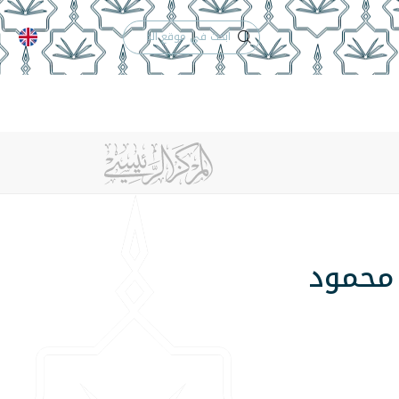
الدعم الفني
التقويم الجامعي
 والأنظمة
الوظائف
تواصل معنا
 محمود