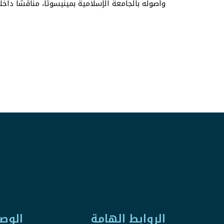
وأصوله بالجامعة الإسلامية بمينيسوتا، مناقشًا داخلي
الروابط الهامة
الوص