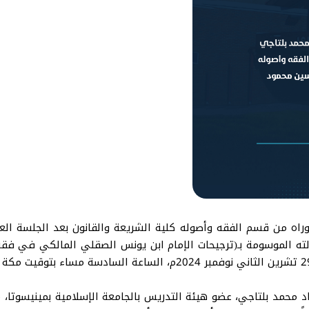
ه من قسم الفقه وأصوله كلية الشريعة والقانون بعد الجلسة العلن
لته الموسومة بـ(ترجيحات الإمام ابن يونس الصقلي المالكي في فقه
اد محمد بلتاجي، عضو هيئة التدريس بالجامعة الإسلامية بمينيسوتا، م