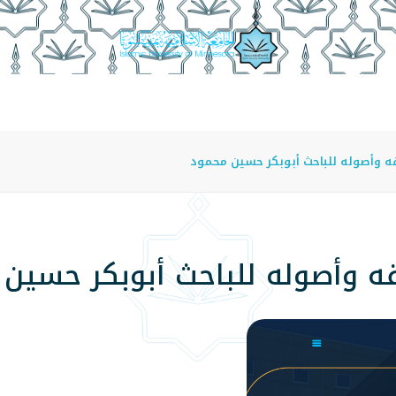
عة
الدراسة في الجامعة
المراكز
الفروع
اللوائح
ه وأصوله للباحث أبوبكر حسين محمود
ه وأصوله للباحث أبوبكر حسين