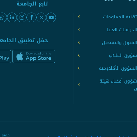
تابع الجامعة
قنية المعلومات
لدراسات العليا
حمّل تطبيق الجامع
القبول والتسجيل
شؤون الطلاب
لشؤون الأكاديمية
شؤون أعضاء هيئة
س