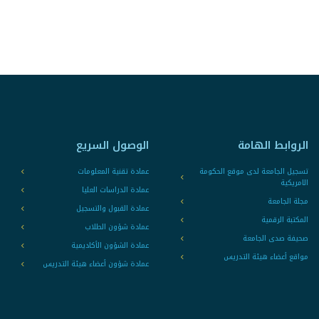
الروابط الهامة
الوصول السريع
تسجيل الجامعة لدى موقع الحكومة
عمادة تقنية المعلومات
الامريكية
عمادة الدراسات العليا
مجلة الجامعة
عمادة القبول والتسجيل
المكتبة الرقمية
عمادة شؤون الطلاب
صحيفة صدى الجامعة
عمادة الشؤون الأكاديمية
مواقع أعضاء هيئة التدريس
عمادة شؤون أعضاء هيئة التدريس